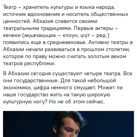
Театр – хранитель культуры и языка народа,
источник вдохновения и носитель общественных
ценностей. Абхазия славится своими
театральными традициями. Первые актеры –
кечеки (ақьачақьцәа — клоун, шут – ред.)
появились еще в средневековье. Активно театры в
Абхазии начали развиваться в прошлом столетии,
которое по праву можно считать золотым веком
театров республики.
В Абхазии сегодня существуют четыре театра. Все
они государственные. Для такой небольшой
экономики, цифра немного смущает. Может ли
наше государство жить на такую широкую
культурную ногу? Но не об этом сейчас.