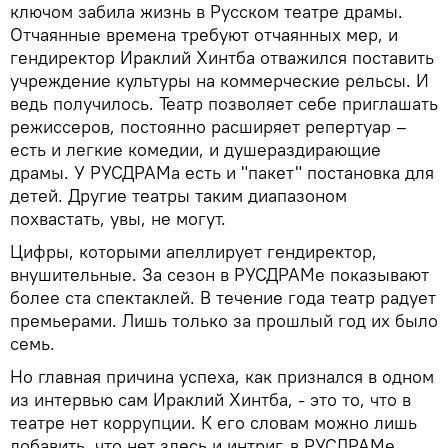
ключом забила жизнь в Русском театре драмы.
Отчаянные времена требуют отчаянных мер, и
гендиректор Ираклий Хинтба отважился поставить
учреждение культуры на коммерческие рельсы. И
ведь получилось. Театр позволяет себе приглашать
режиссеров, постоянно расширяет репертуар –
есть и легкие комедии, и душераздирающие
драмы. У РУСДРАМа есть и "пакет" постановка для
детей. Другие театры таким диапазоном
похвастать, увы, не могут.
Цифры, которыми апеллирует гендиректор,
внушительные. За сезон в РУСДРАМе показывают
более ста спектаклей. В течение года театр радует
премьерами. Лишь только за прошлый год их было
семь.
Но главная причина успеха, как признался в одном
из интервью сам Ираклий Хинтба, - это то, что в
театре нет коррупции. К его словам можно лишь
добавить, что нет здесь и интриг, в РУСДРАМе