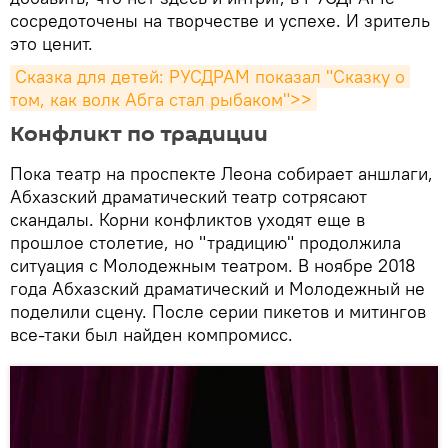
сосредоточены на творчестве и успехе. И зритель
это ценит.
Сказка для детей: РУСДРАМ показал "Сказку о 
том, как волк Абга стал рыбаком">>
Конфликт по традиции
Пока театр на проспекте Леона собирает аншлаги,
Абхазский драматический театр сотрясают
скандалы. Корни конфликтов уходят еще в
прошлое столетие, но "традицию" продолжила
ситуация с Молодежным театром. В ноябре 2018
года Абхазский драматический и Молодежный не
поделили сцену. После серии пикетов и митингов
все-таки был найден компромисс.