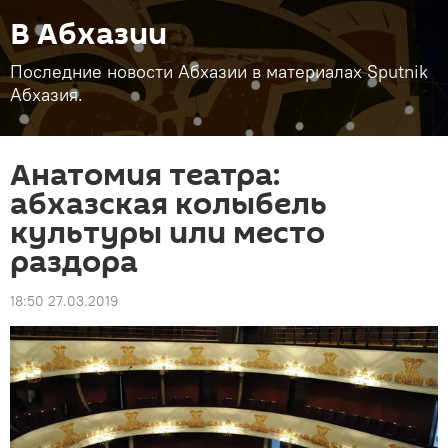
В Абхазии
Последние новости Абхазии в материалах Sputnik
Абхазия.
Анатомия театра:
абхазская колыбель
культуры или место
раздора
18:50 27.03.2019