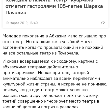
отметит гастролями 105-летие Шараха
Пачалиа
19 марта 2019, 16:40
Молодое поколение в Абхазии мало слышало про
этот театр. Но старшие же с улыбкой могут
вспомнить когда-то процветающий и не похожий
на все остальные театр из Ткуарчала.
И снова возвращаемся к исходному, картина с
абхазскими театрами действительно
противоречивая. Но как зритель, который
внимательно наблюдает за всеми перипетиями
культурной жизни страны, я искренне не понимаю,
почему, когда один театр может успешно
развиваться, а другой делает попытки к этому,
третий совершенно игнорирует место театра в
жизни общества и погряз в раздорах.