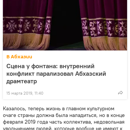
В Абхазии
Сцена у фонтана: внутренний
конфликт парализовал Абхазский
драмтеатр
15 марта 2019, 11:40
Казалось, теперь жизнь в главном культурном
очаге страны должна была наладиться, но в конце
февраля 2019 года часть коллектива, недовольная
увольнением людей, которые вообще не имеют к