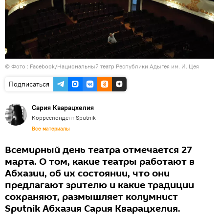
© Фото :
Facebook/Национальный театр Республики Адыгея им. И. Цея
Подписаться
Сария Кварацхелия
Корреспондент Sputnik
Все материалы
Всемирный день театра отмечается 27
марта. О том, какие театры работают в
Абхазии, об их состоянии, что они
предлагают зрителю и какие традиции
сохраняют, размышляет колумнист
Sputnik Абхазия Сария Кварацхелия.