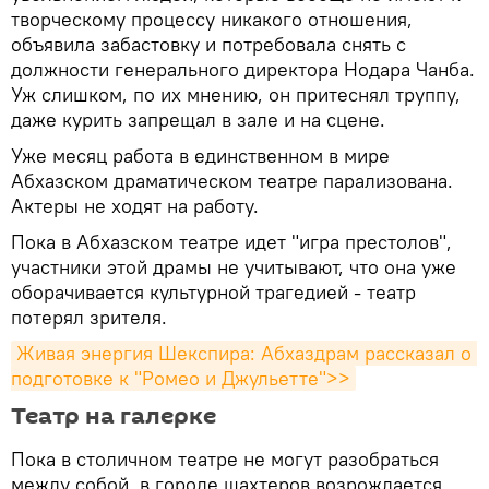
творческому процессу никакого отношения,
объявила забастовку и потребовала снять с
должности генерального директора Нодара Чанба.
Уж слишком, по их мнению, он притеснял труппу,
даже курить запрещал в зале и на сцене.
Уже месяц работа в единственном в мире
Абхазском драматическом театре парализована.
Актеры не ходят на работу.
Пока в Абхазском театре идет "игра престолов",
участники этой драмы не учитывают, что она уже
оборачивается культурной трагедией - театр
потерял зрителя.
Живая энергия Шекспира: Абхаздрам рассказал о 
подготовке к "Ромео и Джульетте">>
Театр на галерке
Пока в столичном театре не могут разобраться
между собой, в городе шахтеров возрождается