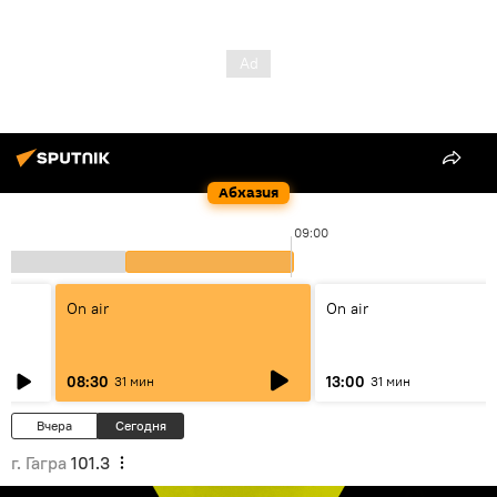
Абхазия
09:00
On air
On air
08:30
13:00
31 мин
31 мин
Вчера
Сегодня
г. Гагра
101.3