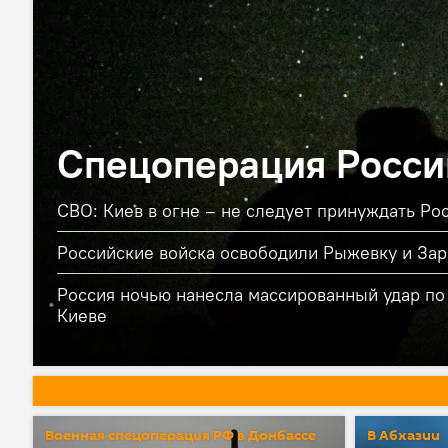
Спецоперация Росси
СВО: Киев в огне – не следует принуждать Ро
Российские войска освободили Рыжевку и За
Россия ночью нанесла массированный удар по
Киеве
Военная спецоперация РФ в Донбассе
В Абхазии