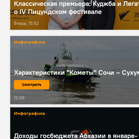
Классическая премьера: Куджба и Лега
о IV Пицундском фестивале
Вчера, 15:52
Инфографика
Характеристики "Кометы" Сочи – Суху
Смотреть
12:06
Инфографика
Доходы госбюджета Абхазии в январе-