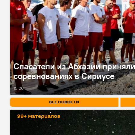
Спасатели из Абхазии приняли
соревнованиях в Сириусе
13:20
ВСЕ НОВОСТИ
99+ материалов