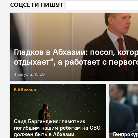
СОЦСЕТИ ПИШУТ
Гладков в Абхазии: посол, кот
отдыхает", а работает с первог
4 августа, 13:20
В Абхазии
Саид Барганджия: памятник
погибшим нашим ребятам на СВО
должен быть в Абхазии
Генпрокур