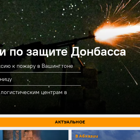
и по защите Донбасса
ссию к пожару в Вашингтоне
рницу
 логистическим центрам в
АКТУАЛЬНОЕ
В Абхазии