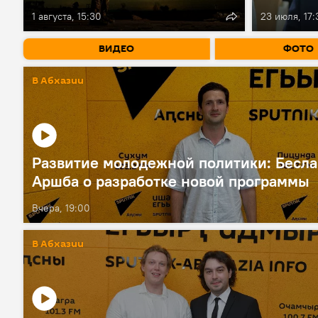
1 августа, 15:30
23 июля, 17:
ВИДЕО
ФОТО
В Абхазии
Развитие молодежной политики: Бесл
Аршба о разработке новой программы
Вчера, 19:00
В Абхазии