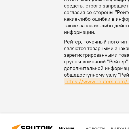
средств, строго запрещае
согласия со стороны "Рейт
какие-либо ошибки в инфо
также за какие-либо дейст
информации.
Рейтер, точечный логотип 
являются товарными знака
зарегистрированными това
группы компаний "Рейтер"
дополнительной информаци
общедоступному узлу "Рейт
https://www.reuters.com/.
Абхазия
НОВОСТИ
В АБХАЗ