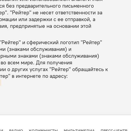
тся без предварительного письменного
ер". "Рейтер" не несет ответственности за
рмации или задержки с ее отправкой, а
вия, предпринятые на основании этой
"Рейтер" и сферический логотип "Рейтер"
ми (знаками обслуживания) и
рными знаками (знаками обслуживания)
 во всем мире. Для получения
и о других услугах "Рейтер" обращайтесь к
ер" в интернете по адресу:
ИИ
РАДИО
КОЛУМНИСТЫ
МУЛЬТИМЕДИА
ПРЕСС-ЦЕНТР