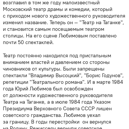
возглавил в том же году малоизвестный
Московский театр драмы и комедии, который
с приходом нового художественного руководителя
изменил название. Теперь он — "Театр на Таганке",
и становится самым посещаемым театром
столицы. На его сцене Любимовым поставлено
почти 50 спектаклей.
Театр постоянно находился под пристальным
вниманием властей и давлением со стороны
чиновников от культуры. Были запрещены
спектакли "Владимир Высоцкий", "Борис Годунов",
репетиции "Театрального романа". И в марте 1984
года Юрий Любимов был освобожден
от должности художественного руководителя
Театра на Таганке, а в июле 1984 года Указом
Президиума Верховного Совета СССР лишен
советского гражданства. Любимов уехал
за границу. В годы перестройки он вернулся
на Родину. Режиссеру вернули советское