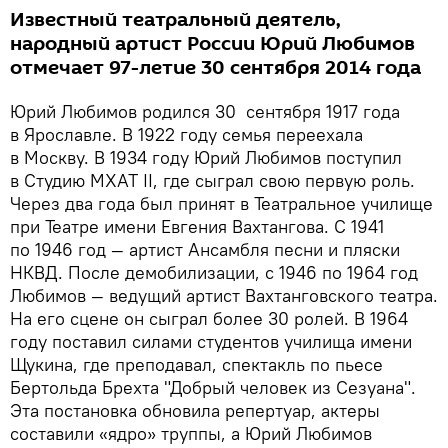
Известный театральный деятель,
народный артист России Юрий Любимов
отмечает 97-летие 30 сентября 2014 года
Юрий Любимов родился 30 сентября 1917 года
в Ярославле. В 1922 году семья переехала
в Москву. В 1934 году Юрий Любимов поступил
в Студию МХАТ II, где сыграл свою первую роль.
Через два года был принят в Театральное училище
при Театре имени Евгения Вахтангова. С 1941
по 1946 год — артист Ансамбля песни и пляски
НКВД. После демобилизации, с 1946 по 1964 год
Любимов — ведущий артист Вахтанговского театра.
На его сцене он сыграл более 30 ролей. В 1964
году поставил силами студентов училища имени
Щукина, где преподавал, спектакль по пьесе
Бертольда Брехта "Добрый человек из Сезуана".
Эта постановка обновила репертуар, актеры
составили «ядро» труппы, а Юрий Любимов