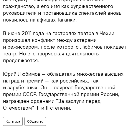
гражданство, а его имя как художественного
руководителя и постановщика спектаклей вновь
появилось на афишах Таганки.
В июне 2011 года на гастролях театра в Чехии
произошел конфликт между актерами
и режиссером, после которого Любимов покидает
театр. Но его творческая деятельность
продолжается.
Юрий Любимов — обладатель множества высших
наград и премий — как российских, так
и зарубежных. Он — лауреат Государственной
премии СССР, Государственной премии России,
награжден орденами "За заслуги перед
Отечеством" III и II степени.
Культура
Общество