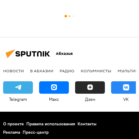
Абхазия
НОВОСТИ
В АБХАЗИИ
РАДИО
КОЛУМНИСТЫ
МУЛЬТИМ
Telegram
Макс
Дзен
VK
О проекте
Правила использования
Контакты
Реклама
Пресс-центр