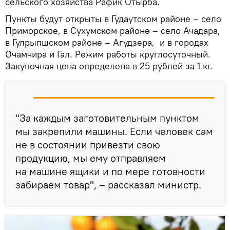
сельского хозяйства Рафик Отырба.
Пункты будут открыты в Гудаутском районе – село
Приморское, в Сухумском районе – село Ачадара,
в Гулрыпшском районе – Агудзера, и в городах
Очамчира и Гал. Режим работы круглосуточный.
Закупочная цена определена в 25 рублей за 1 кг.
"За каждым заготовительным пунктом
мы закрепили машины. Если человек сам
не в состоянии привезти свою
продукцию, мы ему отправляем
на машине ящики и по мере готовности
забираем товар", – рассказал министр.