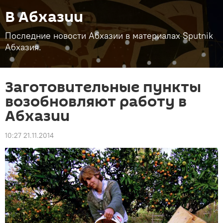
В Абхазии
Последние новости Абхазии в материалах Sputnik
Абхазия.
Заготовительные пункты
возобновляют работу в
Абхазии
10:27 21.11.2014