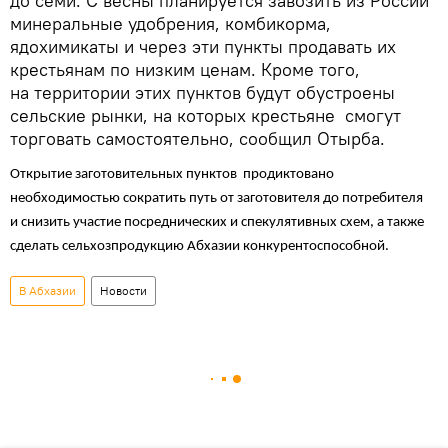
до семи. С весны планируется завозить из России
минеральные удобрения, комбикорма,
ядохимикаты и через эти пункты продавать их
крестьянам по низким ценам. Кроме того,
на территории этих пунктов будут обустроены
сельские рынки, на которых крестьяне смогут
торговать самостоятельно, сообщил Отырба.
Открытие заготовительных пунктов продиктовано
необходимостью сократить путь от заготовителя до потребителя
и снизить участие посреднических и спекулятивных схем, а также
сделать сельхозпродукцию Абхазии конкурентоспособной.
В Абхазии
Новости