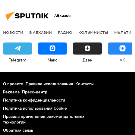
Абхазия
НОВОСТИ
В АБХАЗИИ
РАДИО
КОЛУМНИСТЫ
МУЛЬТИМ
Telegram
Макс
Дзен
VK
О проекте
Правила использования
Контакты
Реклама
Пресс-центр
Политика конфиденциальности
Политика использования Cookie
Правила применения рекомендательных
технологий
Обратная связь