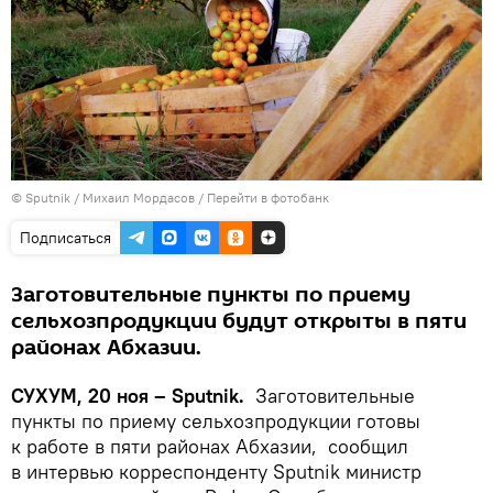
© Sputnik / Михаил Мордасов
/
Перейти в фотобанк
Подписаться
Заготовительные пункты по приему
сельхозпродукции будут открыты в пяти
районах Абхазии.
СУХУМ, 20 ноя – Sputnik.
Заготовительные
пункты по приему сельхозпродукции готовы
к работе в пяти районах Абхазии, сообщил
в интервью корреспонденту Sputnik министр