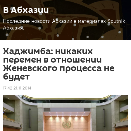
В Абхазии
Последние новости Абхазии в материалах Sputnik
Абхазия.
Хаджимба: никаких
перемен в отношении
Женевского процесса не
будет
17:42 21.11.2014