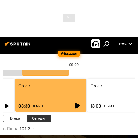
РУС
Абхазия
09:00
On air
On air
08:30
13:00
31 мин
31 мин
Вчера
Сегодня
г. Гагра
101.3