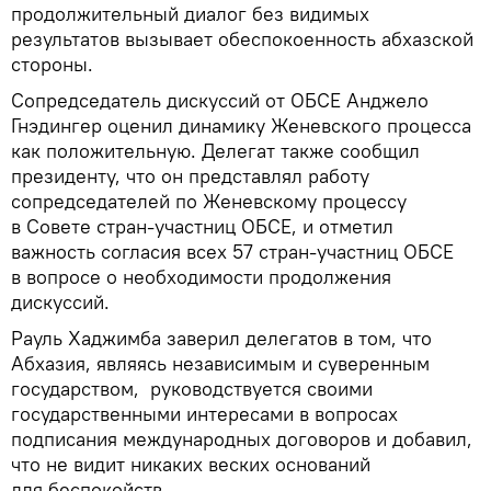
продолжительный диалог без видимых
результатов вызывает обеспокоенность абхазской
стороны.
Сопредседатель дискуссий от ОБСЕ Анджело
Гнэдингер оценил динамику Женевского процесса
как положительную. Делегат также сообщил
президенту, что он представлял работу
сопредседателей по Женевскому процессу
в Совете стран-участниц ОБСЕ, и отметил
важность согласия всех 57 стран-участниц ОБСЕ
в вопросе о необходимости продолжения
дискуссий.
Рауль Хаджимба заверил делегатов в том, что
Абхазия, являясь независимым и суверенным
государством, руководствуется своими
государственными интересами в вопросах
подписания международных договоров и добавил,
что не видит никаких веских оснований
для беспокойств.