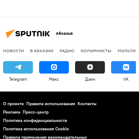
Абхазия
НОВОСТИ
В АБХАЗИИ
РАДИО
КОЛУМНИСТЫ
МУЛЬТИМ
Telegram
Макс
Дзен
VK
О проекте
Правила использования
Контакты
Реклама
Пресс-центр
Политика конфиденциальности
Политика использования Cookie
Правила применения рекомендательных