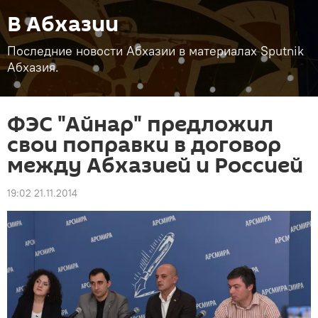
В Абхазии
Последние новости Абхазии в материалах Sputnik
Абхазия.
ФЭС "Айнар" предложил
свои поправки в договор
между Абхазией и Россией
19:02 21.11.2014