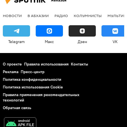
Абхазия
НОВОСТИ
В АБХАЗИИ
РАДИО
КОЛУМНИСТЫ
МУЛЬТИМ
Telegram
Макс
Дзен
VK
О проекте
Правила использования
Контакты
Реклама
Пресс-центр
Политика конфиденциальности
Политика использования Cookie
Правила применения рекомендательных
технологий
Обратная связь