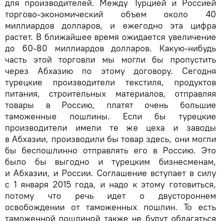
для производителей. Между Турцией и Россией
торгово-экономический объем около 40
миллиардов долларов, и ежегодно эта цифра
растет. В ближайшее время ожидается увеличение
до 60-80 миллиардов долларов. Какую-нибудь
часть этой торговли мы могли бы пропустить
через Абхазию по этому договору. Сегодня
турецкие производители текстиля, продуктов
питания, строительных материалов, отправляя
товары в Россию, платят очень большие
таможенные пошлины. Если бы турецкие
производители имели те же цеха и заводы
в Абхазии, производили бы товар здесь, они могли
бы беспошлинно отправлять его в Россию. Это
было бы выгодно и турецким бизнесменам,
и Абхазии, и России. Соглашение вступает в силу
с 1 января 2015 года, и надо к этому готовиться,
потому что речь идет о двустороннем
освобождении от таможенных пошлин. То есть
таможенной пошлиной также не будут облагаться