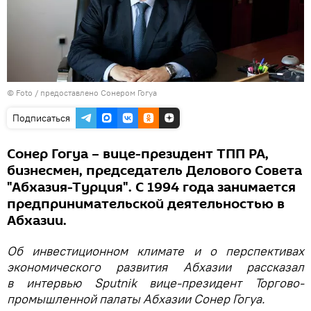
© Foto / предоставлено Сонером Гогуа
Подписаться
Сонер Гогуа – вице-президент ТПП РА,
бизнесмен, председатель Делового Совета
"Абхазия-Турция". С 1994 года занимается
предпринимательской деятельностью в
Абхазии.
Об инвестиционном климате и о перспективах
экономического развития Абхазии рассказал
в интервью Sputnik вице-президент Торгово-
промышленной палаты Абхазии Сонер Гогуа.