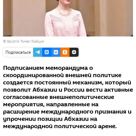
© Sputnik Томас Тхайцук
Подписаться
Подписанием меморандума о
скоординированной внешней политике
создается постоянный механизм, который
позволит Абхазии и России вести активные
согласованные внешнеполитические
мероприятия, направленные на
расширение международного признания и
упрочении позиции Абхазии на
международной политической арене.