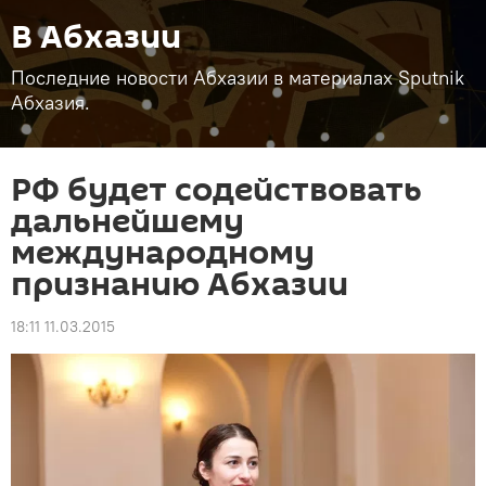
В Абхазии
Последние новости Абхазии в материалах Sputnik
Абхазия.
РФ будет содействовать
дальнейшему
международному
признанию Абхазии
18:11 11.03.2015