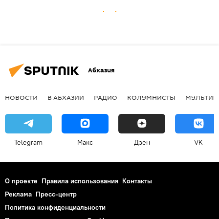
Абхазия
НОВОСТИ
В АБХАЗИИ
РАДИО
КОЛУМНИСТЫ
МУЛЬТИМ
Telegram
Макс
Дзен
VK
О проекте
Правила использования
Контакты
Реклама
Пресс-центр
Политика конфиденциальности