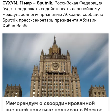
СУХУМ, 11 мар – Sputnik.
Российская Федерация
будет продолжать содействовать дальнейшему
международному признанию Абхазии, сообщила
Sputnik пресс-секретарь президента Абхазии
Хибла Возба.
Меморандум о скоординированной
внешней политике подписан в Москве