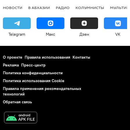
НОВОСТИ
В АБХАЗИИ
РАДИО
КОЛУМНИСТЫ
МУЛЬТИМ
Telegram
Макс
Дзен
VK
О проекте
Правила использования
Контакты
Реклама
Пресс-центр
Политика конфиденциальности
Политика использования Cookie
Правила применения рекомендательных
технологий
Обратная связь