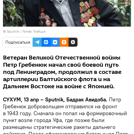
© Sputnik / Томас Тхайцук
Подписаться
Ветеран Великой Отечественной войны
Петр Гребенюк начал свой боевой путь
под Ленинградом, продолжил в составе
артиллерии Балтийского флота и на
Дальнем Востоке на войне с Японией.
СУХУМ, 13 апр – Sputnik, Бадрак Авидзба.
Петр
Гребенюк добровольцем отправился на фронт
в 1943 году. Сначала он попал на формировочный
пункт возле города Уфа, где позже были
размещены стратегические ракеты дальнего
действия. После сформирования батальонов Петр