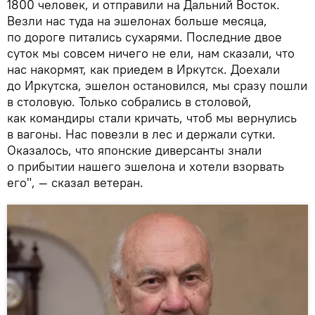
1800 человек, и отправили на Дальний Восток.
Везли нас туда на эшелонах больше месяца,
по дороге питались сухарями. Последние двое
суток мы совсем ничего не ели, нам сказали, что
нас накормят, как приедем в Иркутск. Доехали
до Иркутска, эшелон остановился, мы сразу пошли
в столовую. Только собрались в столовой,
как командиры стали кричать, чтоб мы вернулись
в вагоны. Нас повезли в лес и держали сутки.
Оказалось, что японские диверсанты знали
о прибытии нашего эшелона и хотели взорвать
его", — сказал ветеран.