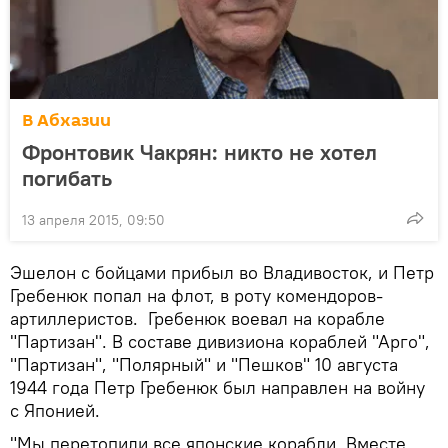
В Абхазии
Фронтовик Чакрян: никто не хотел
погибать
13 апреля 2015, 09:50
Эшелон с бойцами прибыл во Владивосток, и Петр
Гребенюк попал на флот, в роту комендоров-
артиллеристов. Гребенюк воевал на корабле
"Партизан". В составе дивизиона кораблей "Арго",
"Партизан", "Полярный" и "Пешков" 10 августа
1944 года Петр Гребенюк был направлен на войну
с Японией.
"Мы перетопили все японские корабли. Вместе