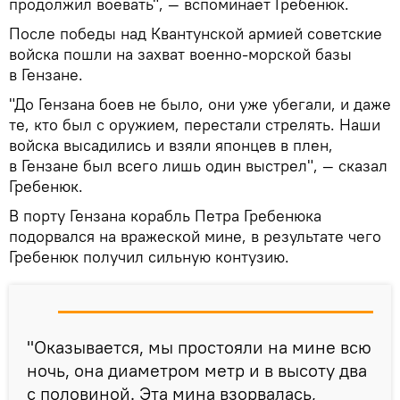
продолжил воевать", — вспоминает Гребенюк.
После победы над Квантунской армией советские
войска пошли на захват военно-морской базы
в Гензане.
"До Гензана боев не было, они уже убегали, и даже
те, кто был с оружием, перестали стрелять. Наши
войска высадились и взяли японцев в плен,
в Гензане был всего лишь один выстрел", — сказал
Гребенюк.
В порту Гензана корабль Петра Гребенюка
подорвался на вражеской мине, в результате чего
Гребенюк получил сильную контузию.
"Оказывается, мы простояли на мине всю
ночь, она диаметром метр и в высоту два
с половиной. Эта мина взорвалась,