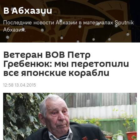
В Абхазии
Последние новости Абхазии в материалах Sputnik
Абхазия.
Ветеран ВОВ Петр
Гребенюк: мы перетопили
все японские корабли
12:58 13.04.2015