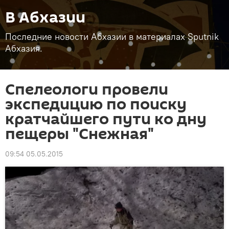
В Абхазии
Последние новости Абхазии в материалах Sputnik
Абхазия.
Спелеологи провели
экспедицию по поиску
кратчайшего пути ко дну
пещеры "Снежная"
09:54 05.05.2015