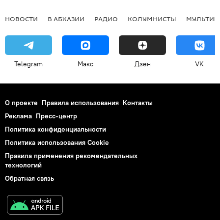
НОВОСТИ
В АБХАЗИИ
РАДИО
КОЛУМНИСТЫ
МУЛЬТИМ
Telegram
Макс
Дзен
VK
О проекте
Правила использования
Контакты
Реклама
Пресс-центр
Политика конфиденциальности
Политика использования Cookie
Правила применения рекомендательных
технологий
Обратная связь