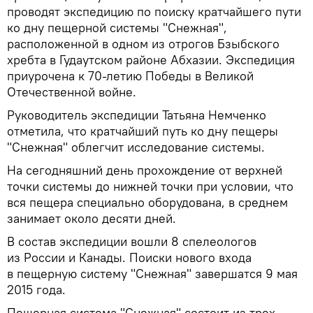
проводят экспедицию по поиску кратчайшего пути
ко дну пещерной системы "Снежная",
расположенной в одном из отрогов Бзыбского
хребта в Гудаутском районе Абхазии. Экспедиция
приурочена к 70-летию Победы в Великой
Отечественной войне.
Руководитель экспедиции Татьяна Немченко
отметила, что кратчайший путь ко дну пещеры
"Снежная" облегчит исследование системы.
На сегодняшний день прохождение от верхней
точки системы до нижней точки при условии, что
вся пещера специально оборудована, в среднем
занимает около десяти дней.
В состав экспедиции вошли 8 спелеологов
из России и Канады. Поиски нового входа
в пещерную систему "Снежная" завершатся 9 мая
2015 года.
Пещерная система "Снежная" состоит из трех