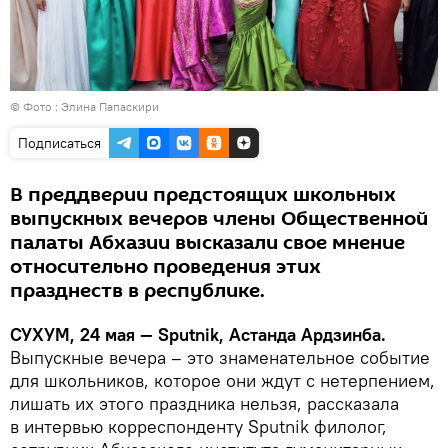
© Фото : Элина Папаскири
Подписаться
В преддверии предстоящих школьных
выпускных вечеров члены Общественной
палаты Абхазии высказали свое мнение
относительно проведения этих
празднеств в республике.
СУХУМ, 24 мая — Sputnik, Астанда Ардзинба.
Выпускные вечера – это знаменательное событие
для школьников, которое они ждут с нетерпением,
лишать их этого праздника нельзя, рассказала
в интервью корреспонденту Sputnik филолог,