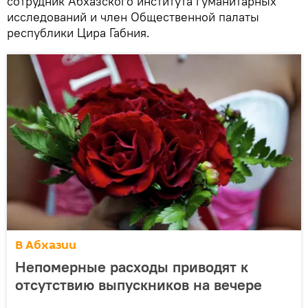
сотрудник Абхазского института гуманитарных
исследований и член Общественной палаты
республики Цира Габния.
В Абхазии
Непомерные расходы приводят к
отсутствию выпускников на вечере