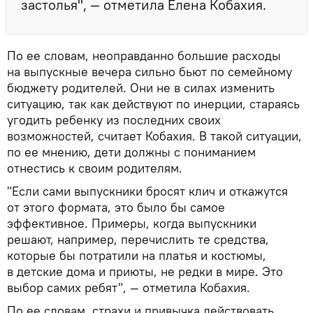
застолья", — отметила Елена Кобахия.
По ее словам, неоправданно большие расходы
на выпускные вечера сильно бьют по семейному
бюджету родителей. Они не в силах изменить
ситуацию, так как действуют по инерции, стараясь
угодить ребенку из последних своих
возможностей, считает Кобахия. В такой ситуации,
по ее мнению, дети должны с пониманием
отнестись к своим родителям.
"Если сами выпускники бросят клич и откажутся
от этого формата, это было бы самое
эффективное. Примеры, когда выпускники
решают, например, перечислить те средства,
которые бы потратили на платья и костюмы,
в детские дома и приюты, не редки в мире. Это
выбор самих ребят", — отметила Кобахия.
По ее словам, страхи и привычка действовать