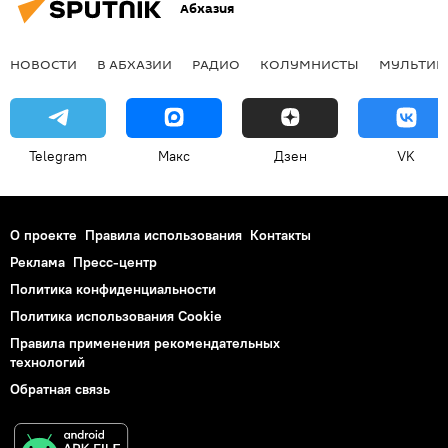
Абхазия
НОВОСТИ
В АБХАЗИИ
РАДИО
КОЛУМНИСТЫ
МУЛЬТИМ
Telegram
Макс
Дзен
VK
О проекте
Правила использования
Контакты
Реклама
Пресс-центр
Политика конфиденциальности
Политика использования Cookie
Правила применения рекомендательных
технологий
Обратная связь