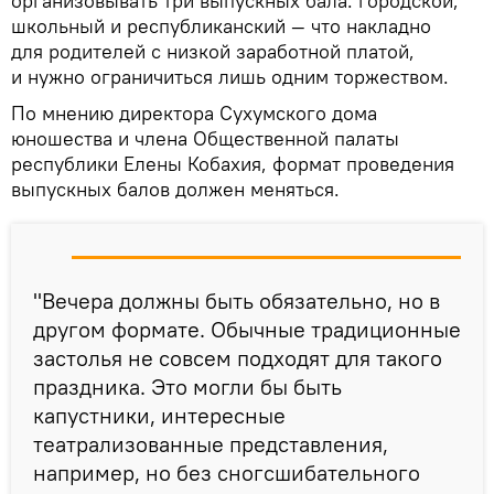
организовывать три выпускных бала: городской,
школьный и республиканский — что накладно
для родителей с низкой заработной платой,
и нужно ограничиться лишь одним торжеством.
По мнению директора Сухумского дома
юношества и члена Общественной палаты
республики Елены Кобахия, формат проведения
выпускных балов должен меняться.
"Вечера должны быть обязательно, но в
другом формате. Обычные традиционные
застолья не совсем подходят для такого
праздника. Это могли бы быть
капустники, интересные
театрализованные представления,
например, но без сногсшибательного