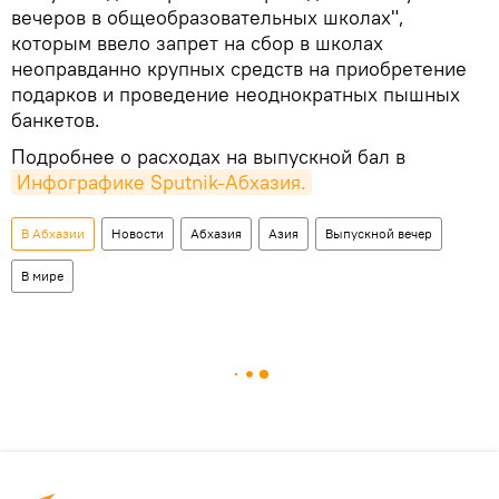
вечеров в общеобразовательных школах",
которым ввело запрет на сбор в школах
неоправданно крупных средств на приобретение
подарков и проведение неоднократных пышных
банкетов.
Подробнее о расходах на выпускной бал в
Инфографике Sputnik-Абхазия.
В Абхазии
Новости
Абхазия
Азия
Выпускной вечер
В мире