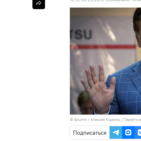
© Sputnik / Алексей Куденко
/
Перейти 
Подписаться