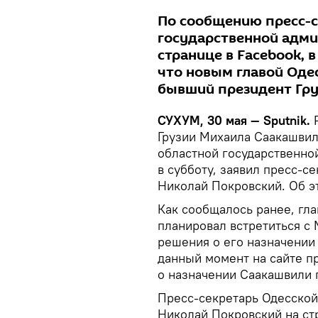
По сообщению пресс-с
государственной адми
странице в Facebook, в
что новым главой Оде
бывший президент Гру
СУХУМ, 30 мая — Sputnik.
Р
Грузии Михаила Саакашвил
областной государственно
в субботу, заявил пресс-
Николай Покровский. Об 
Как сообщалось ранее, гл
планировал встретиться с
решения о его назначении 
данный момент на сайте п
о назначении Саакашвили 
Пресс-секретарь Одесской
Николай Покровский на ст