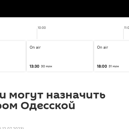
10:00
11:
On air
On air
13:30
18:00
30 мин
31 мин
и могут назначить
ром Одесской
5 12.07.2023
)