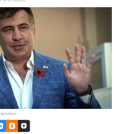
в фотобанк