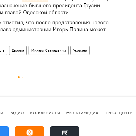
 назначение бывшего президента Грузии
 главой Одесской области.
 отметил, что после представления нового
лава администрации Игорь Палица может
сть
Европа
Михаил Саакашвили
Украина
ИИ
РАДИО
КОЛУМНИСТЫ
МУЛЬТИМЕДИА
ПРЕСС-ЦЕНТР