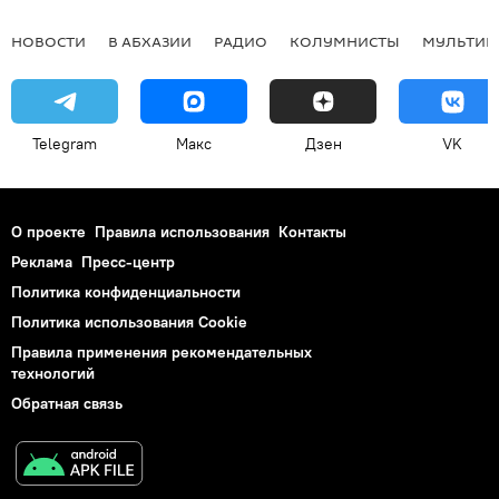
НОВОСТИ
В АБХАЗИИ
РАДИО
КОЛУМНИСТЫ
МУЛЬТИМ
Telegram
Макс
Дзен
VK
О проекте
Правила использования
Контакты
Реклама
Пресс-центр
Политика конфиденциальности
Политика использования Cookie
Правила применения рекомендательных
технологий
Обратная связь