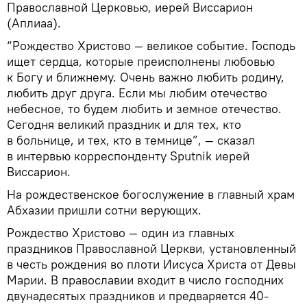
Православной Церковью, иерей Виссарион
(Аплиаа).
“Рождество Христово — великое событие. Господь
ищет сердца, которые преисполнены любовью
к Богу и ближнему. Очень важно любить родину,
любить друг друга. Если мы любим отечество
небесное, то будем любить и земное отечество.
Сегодня великий праздник и для тех, кто
в больнице, и тех, кто в темнице”, — сказал
в интервью корреспонденту Sputnik иерей
Виссарион.
На рождественское богослужение в главный храм
Абхазии пришли сотни верующих.
Рождество Христово — один из главных
праздников Православной Церкви, установленный
в честь рождения во плоти Иисуса Христа от Девы
Марии. В православии входит в число господних
двунадесятых праздников и предваряется 40-