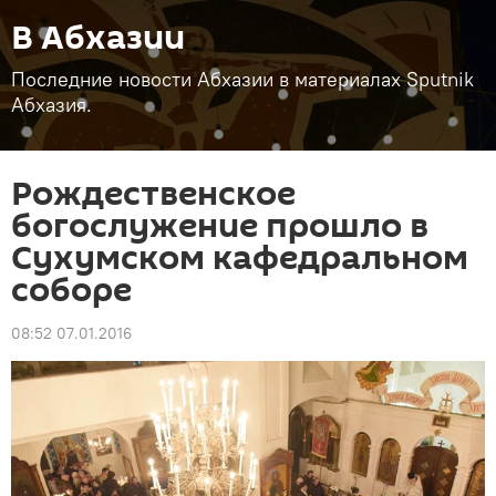
В Абхазии
Последние новости Абхазии в материалах Sputnik
Абхазия.
Рождественское
богослужение прошло в
Сухумском кафедральном
соборе
08:52 07.01.2016