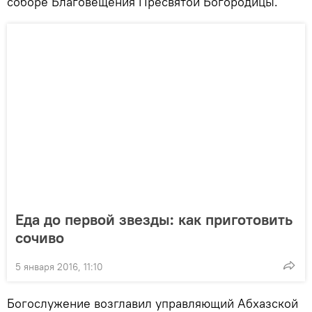
соборе Благовещения Пресвятой Богородицы.
Еда до первой звезды: как приготовить
сочиво
5 января 2016, 11:10
Богослужение возглавил управляющий Абхазской