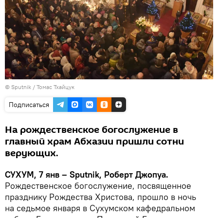
© Sputnik / Томас Тхайцук
Подписаться
На рождественское богослужение в
главный храм Абхазии пришли сотни
верующих.
СУХУМ, 7 янв – Sputnik, Роберт Джопуа.
Рождественское богослужение, посвященное
празднику Рождества Христова, прошло в ночь
на седьмое января в Сухумском кафедральном