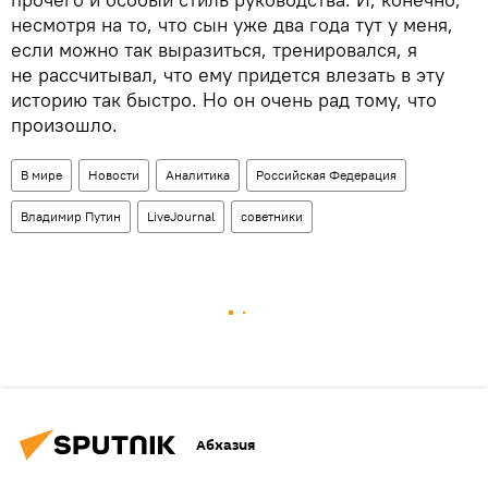
несмотря на то, что сын уже два года тут у меня,
если можно так выразиться, тренировался, я
не рассчитывал, что ему придется влезать в эту
историю так быстро. Но он очень рад тому, что
произошло.
В мире
Новости
Аналитика
Российская Федерация
Владимир Путин
LiveJournal
советники
Абхазия