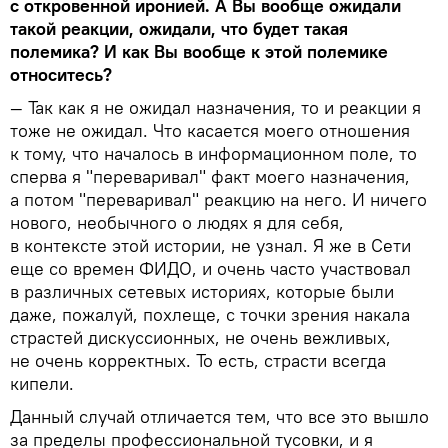
с откровенной иронией. А Вы вообще ожидали
такой реакции, ожидали, что будет такая
полемика? И как Вы вообще к этой полемике
относитесь?
— Так как я не ожидал назначения, то и реакции я
тоже не ожидал. Что касается моего отношения
к тому, что началось в информационном поле, то
сперва я "переваривал" факт моего назначения,
а потом "переваривал" реакцию на него. И ничего
нового, необычного о людях я для себя,
в контексте этой истории, не узнал. Я же в Сети
еще со времен ФИДО, и очень часто участвовал
в различных сетевых историях, которые были
даже, пожалуй, похлеще, с точки зрения накала
страстей дискуссионных, не очень вежливых,
не очень корректных. То есть, страсти всегда
кипели.
Данный случай отличается тем, что все это вышло
за пределы профессиональной тусовки, и я