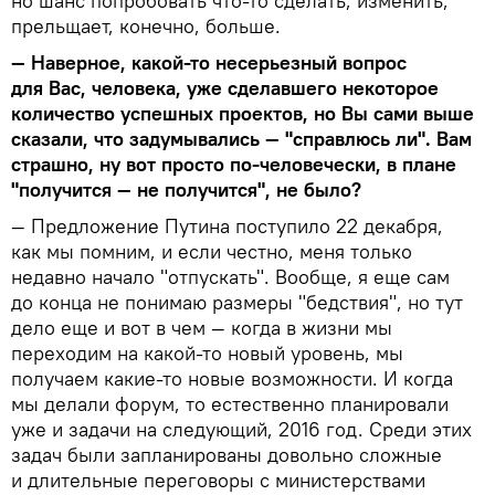
но шанс попробовать что-то сделать, изменить,
прельщает, конечно, больше.
— Наверное, какой-то несерьезный вопрос
для Вас, человека, уже сделавшего некоторое
количество успешных проектов, но Вы сами выше
сказали, что задумывались — "справлюсь ли". Вам
страшно, ну вот просто по-человечески, в плане
"получится — не получится", не было?
— Предложение Путина поступило 22 декабря,
как мы помним, и если честно, меня только
недавно начало "отпускать". Вообще, я еще сам
до конца не понимаю размеры "бедствия", но тут
дело еще и вот в чем — когда в жизни мы
переходим на какой-то новый уровень, мы
получаем какие-то новые возможности. И когда
мы делали форум, то естественно планировали
уже и задачи на следующий, 2016 год. Среди этих
задач были запланированы довольно сложные
и длительные переговоры с министерствами