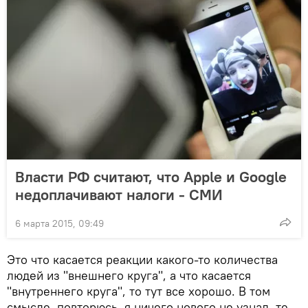
Власти РФ считают, что Apple и Google
недоплачивают налоги - СМИ
6 марта 2015, 09:49
Это что касается реакции какого-то количества
людей из "внешнего круга", а что касается
"внутреннего круга", то тут все хорошо. В том
смысле, повторюсь, я ничего нового не узнал, те