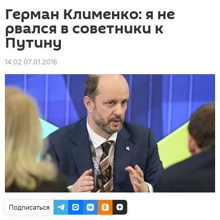
Герман Клименко: я не
рвался в советники к
Путину
14:02 07.01.2016
Подписаться