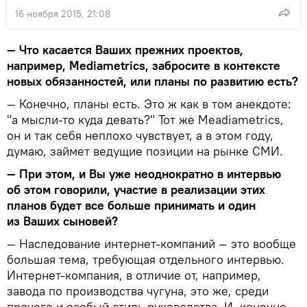
16 ноября 2015, 21:08
— Что касается Ваших прежних проектов,
например, Mediametrics, забросите в контексте
новых обязанностей, или планы по развитию есть?
— Конечно, планы есть. Это ж как в том анекдоте:
"а мысли-то куда девать?" Тот же Meadiametrics,
он и так себя неплохо чувствует, а в этом году,
думаю, займет ведущие позиции на рынке СМИ.
— При этом, и Вы уже неоднократно в интервью
об этом говорили, участие в реализации этих
планов будет все больше принимать и один
из Ваших сыновей?
— Наследование интернет-компаний — это вообще
большая тема, требующая отдельного интервью.
Интернет-компания, в отличие от, например,
завода по производства чугуна, это же, среди
прочего и особый стиль руководства. И, конечно,