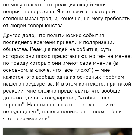
не могу сказать, что реакция людей меня
неприятно поразила. Я все-таки в некоторой
степени мизантроп, и, конечно, не могу требовать
от людей совершенства.
Другое дело, что политические события
последнего времени привели к поляризации
общества. Реакция людей на события, суть
которых они плохо представляют, но тем не менее,
по поводу которых они имеют свое мнение (в
основном, в ключе, что "все плохо") — мне
кажется, это вообще одна из основных проблем
нашего государства. И в этом контексте, при такой
реакции, мне сложно представить, что вообще
должно сделать государство, "чтобы было
хорошо". Налоги повышают — плохо, "они их
не туда денут", налоги понижают — плохо, "они
что-то замыслили".