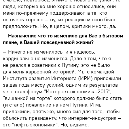
люди, которые ко мне хорошо относились, они
меня по-прежнему поддерживают, а те, кто
не очень хорошо — ну, их реакцию можно было
предположить. Но, в целом, критики много, да.
— Назначение что-то изменило для Вас в бытовом
плане, в Вашей повседневной жизни?
— Ничего не изменилось, и я надеюсь,
кардинально не изменится. Дело в том, что я
не рвался в советники к Путину, это не было
для меня карьерной историей. Мы с командой
Института развития Интернета (ИРИ) приложили
за два года массу усилий, одним из результатов
чего стал форум "Интернет-экономика-2015",
"вишенкой на торте" которого должно было стать
(и стало) появление на нем Путина. И мы
приложили, опять же, много сил для того, чтобы
объяснить президенту, что интернет-индустрия —
это "нефть экономики". Но, видимо,