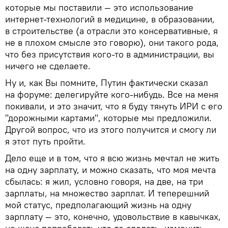
которые мы поставили — это использование
интернет-технологий в медицине, в образовании,
в строительстве (а отрасли это консервативные, я
не в плохом смысле это говорю), они такого рода,
что без присутствия кого-то в администрации, вы
ничего не сделаете.
Ну и, как Вы помните, Путин фактически сказал
на форуме: делегируйте кого-нибудь. Все на меня
покивали, и это значит, что я буду тянуть ИРИ с его
"дорожными картами", которые мы предложили.
Другой вопрос, что из этого получится и смогу ли
я этот путь пройти.
Дело еще и в том, что я всю жизнь мечтал не жить
на одну зарплату, и можно сказать, что моя мечта
сбылась: я жил, условно говоря, на две, на три
зарплаты, на множество зарплат. И теперешний
мой статус, предполагающий жизнь на одну
зарплату — это, конечно, удовольствие в кавычках,