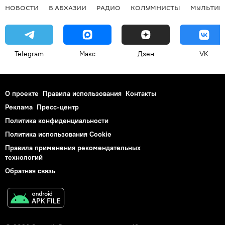
НОВОСТИ
В АБХАЗИИ
РАДИО
КОЛУМНИСТЫ
МУЛЬТИМ
Telegram
Макс
Дзен
VK
О проекте
Правила использования
Контакты
Реклама
Пресс-центр
Политика конфиденциальности
Политика использования Cookie
Правила применения рекомендательных
технологий
Обратная связь