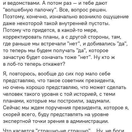
и ведомствами. А потом раз — и тебе дают
"волшебную палочку". Всe, вопрос решен.
Поэтому, конечно, изначально возникло ощущение
даже некоторой такой внутренней пустоты.
Потому что придется, в какой-то мере,
корректировать планы, а с другой стороны, там,
где раньше мы встречали "нет", и добивались "да",
то теперь мы будем получать "да", которое
зачастую будет означать тоже "нет". Ну кто ж
в лоб-то теперь откажет?
Я, повторюсь, вообще до сих пор мало себе
представляю, что такое советник президента,
но очень хорошо представляю, что может сделать
человек такого уровня с той историей, с теми
планами, которые мы построили, задумали.
Сейчас мы ждем поручения президента, которое я,
скорей всего, буду представлять на уровне
экспертной точки зрения в администрации.
Что касается "страшно-не страшно"… Ну, не боги