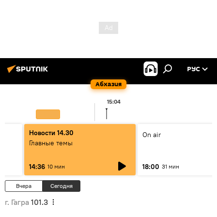
РУС
Абхазия
15:04
Новости 14.30
On air
Главные темы
14:36
18:00
10 мин
31 мин
Вчера
Сегодня
г. Гагра
101.3