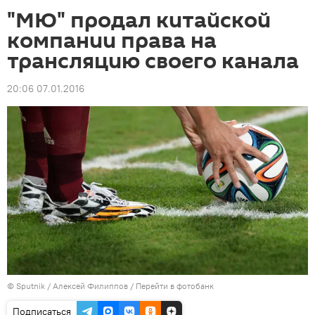
"МЮ" продал китайской
компании права на
трансляцию своего канала
20:06 07.01.2016
© Sputnik / Алексей Филиппов
/
Перейти в фотобанк
Подписаться