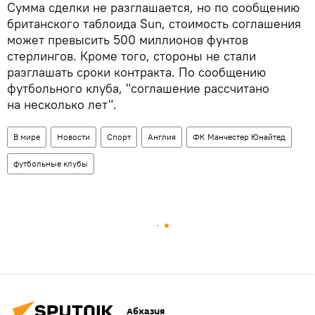
Сумма сделки не разглашается, но по сообщению
британского таблоида Sun, стоимость соглашения
может превысить 500 миллионов фунтов
стерлингов. Кроме того, стороны не стали
разглашать сроки контракта. По сообщению
футбольного клуба, "соглашение рассчитано
на несколько лет".
В мире
Новости
Спорт
Англия
ФК Манчестер Юнайтед
футбольные клубы
Абхазия