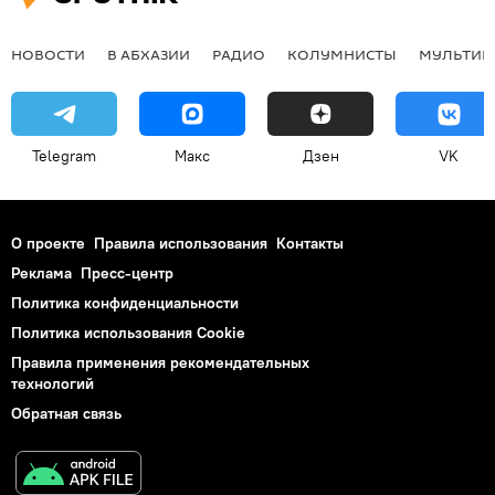
НОВОСТИ
В АБХАЗИИ
РАДИО
КОЛУМНИСТЫ
МУЛЬТИМ
Telegram
Макс
Дзен
VK
О проекте
Правила использования
Контакты
Реклама
Пресс-центр
Политика конфиденциальности
Политика использования Cookie
Правила применения рекомендательных
технологий
Обратная связь