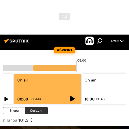
РУС
Абхазия
09:00
On air
On air
08:30
13:00
30 мин
30 мин
Вчера
Сегодня
г. Гагра
101.3