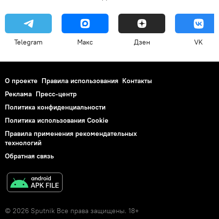
Telegram
Макс
Дзен
VK
О проекте
Правила использования
Контакты
Реклама
Пресс-центр
Политика конфиденциальности
Политика использования Cookie
Правила применения рекомендательных
технологий
Обратная связь
© 2026 Sputnik Все права защищены. 18+