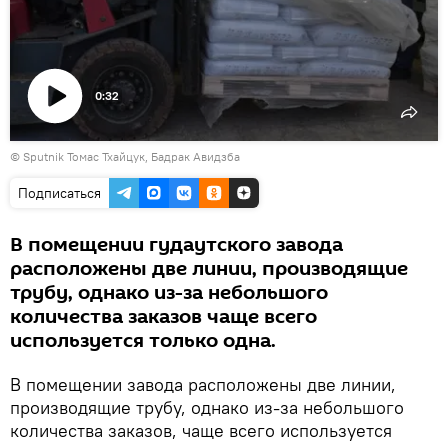
0:32
Воспроизвести
© Sputnik Томас Тхайцук, Бадрак Авидзба
видео
Подписаться
В помещении гудаутского завода
расположены две линии, производящие
трубу, однако из-за небольшого
количества заказов чаще всего
используется только одна.
В помещении завода расположены две линии,
производящие трубу, однако из-за небольшого
количества заказов, чаще всего используется