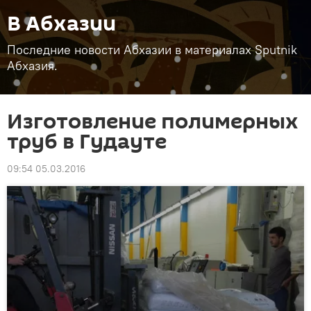
В Абхазии
Последние новости Абхазии в материалах Sputnik
Абхазия.
Изготовление полимерных
труб в Гудауте
09:54 05.03.2016