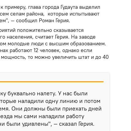
к примеру, глава города Гудаута выделил
 всем селам района, которые испытывают
м", — сообщил Роман Герия.
риятий положительно сказывается
го населения, считает Герия. На заводе
ном молодые люди с высшим образованием.
нах работают 12 человек, однако если
 мощность, то можно увеличить штат и до 40
ку буквально налету. У нас были
оторые наладили одну линию и потом
ремя. Они должны были приехать дней
риезда мы сами наладили работу
ни были удивлены", — сказал Герия.