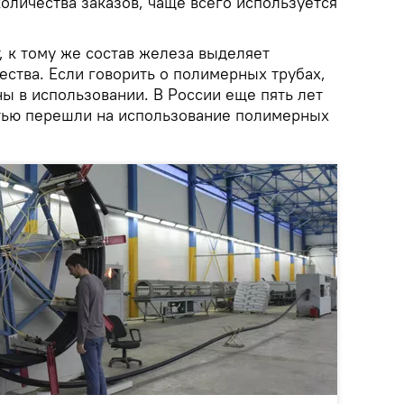
оличества заказов, чаще всего используется
 к тому же состав железа выделяет
ства. Если говорить о полимерных трубах,
ы в использовании. В России еще пять лет
тью перешли на использование полимерных