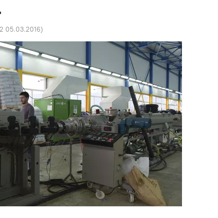
а
32 05.03.2016
)