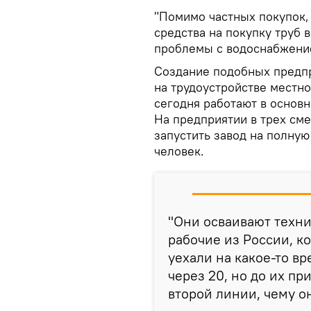
"Помимо частных покупок, 
средства на покупку труб
проблемы с водоснабжение
Создание подобных предп
на трудоустройстве местно
сегодня работают в основ
На предприятии в трех сме
запустить завод на полную
человек.
"Они осваивают техни
рабочие из России, к
уехали на какое-то в
через 20, но до их п
второй линии, чему о