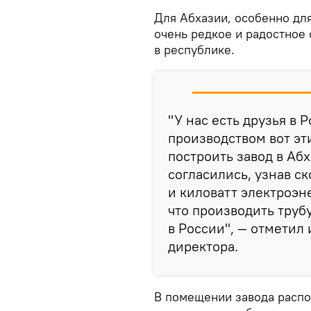
Для Абхазии, особенно для
очень редкое и радостное
в республике.
"У нас есть друзья в 
производством вот эт
построить завод в Аб
согласились, узнав ск
и киловатт электроэне
что производить труб
в России", — отмети
директора.
В помещении завода распо