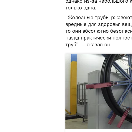
однако из-за небольшого к
только одна.
"Железные трубы ржавеют,
вредные для здоровья веще
то они абсолютно безопасн
назад практически полнос
труб", — сказал он.