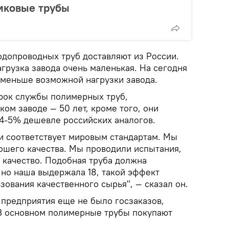
тиковые трубы
одопроводных труб доставляют из России.
агрузка завода очень маленькая. На сегодня
з меньше возможной нагрузки завода.
срок службы полимерных труб,
ком заводе — 50 лет, кроме того, они
 4-5% дешевле российских аналогов.
и соответствует мировым стандартам. Мы
ошего качества. Мы проводили испытания,
 качество. Подобная труба должна
 но наша выдержала 18, такой эффект
ьзования качественного сырья", — сказал он.
 предприятия еще не было госзаказов,
В основном полимерные трубы покупают