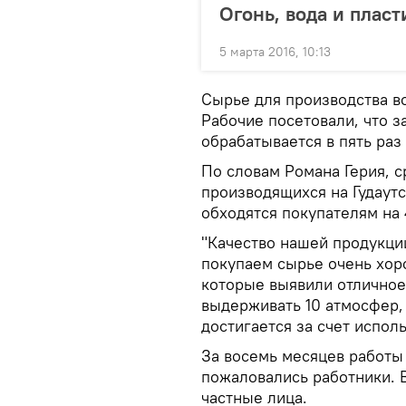
Огонь, вода и плас
5 марта 2016, 10:13
Сырье для производства в
Рабочие посетовали, что з
обрабатывается в пять ра
По словам Романа Герия, 
производящихся на Гудаутс
обходятся покупателям на
"Качество нашей продукци
покупаем сырье очень хор
которые выявили отличное
выдерживать 10 атмосфер,
достигается за счет испол
За восемь месяцев работы
пожаловались работники. 
частные лица.