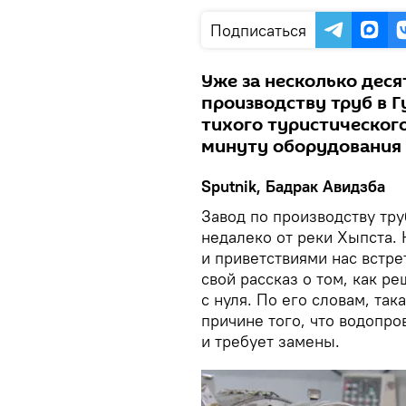
Подписаться
Уже за несколько деся
производству труб в 
тихого туристическог
минуту оборудования
Sputnik, Бадрак Авидзба
Завод по производству тр
недалеко от реки Хыпста. 
и приветствиями нас встре
свой рассказ о том, как р
с нуля. По его словам, так
причине того, что водопро
и требует замены.