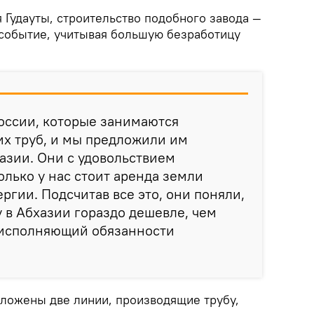
 Гудауты, строительство подобного завода —
 событие, учитывая большую безработицу
России, которые занимаются
их труб, и мы предложили им
хазии. Они с удовольствием
олько у нас стоит аренда земли
ргии. Подсчитав все это, они поняли,
у в Абхазии гораздо дешевле, чем
л исполняющий обязанности
ложены две линии, производящие трубу,