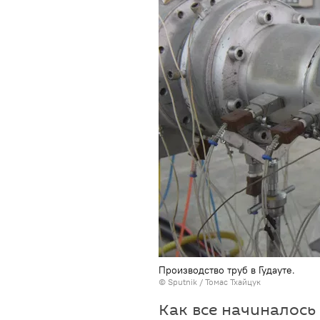
Производство труб в Гудауте.
© Sputnik / Томас Тхайцук
Как все начиналось