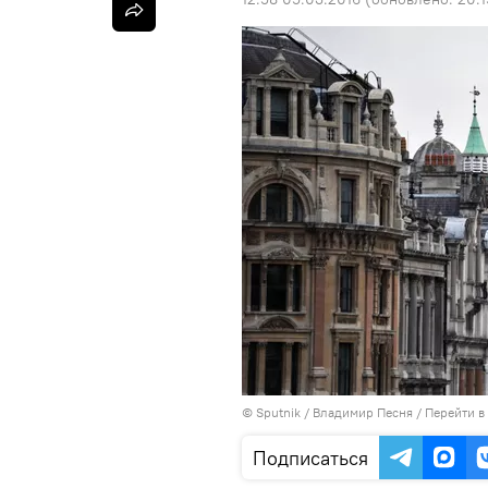
© Sputnik / Владимир Песня
/
Перейти в
Подписаться