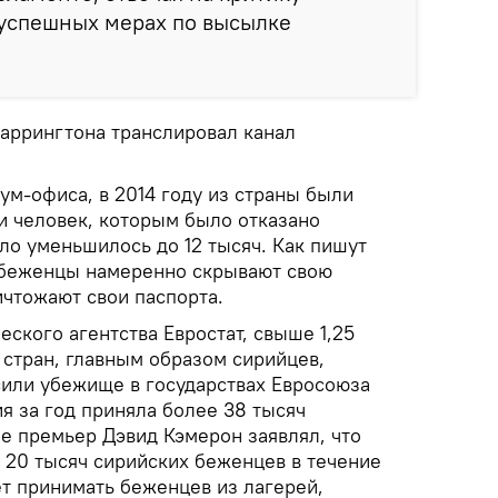
зуспешных мерах по высылке
аррингтона транслировал канал
ум-офиса, в 2014 году из страны были
и человек, которым было отказано
сло уменьшилось до 12 тысяч. Как пишут
беженцы намеренно скрывают свою
ичтожают свои паспорта.
еского агентства Евростат, свыше 1,25
 стран, главным образом сирийцев,
сили убежище в государствах Евросоюза
ия за год приняла более 38 тысяч
е премьер Дэвид Кэмерон заявлял, что
 20 тысяч сирийских беженцев в течение
ет принимать беженцев из лагерей,