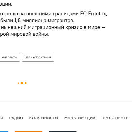
рции.
онтролю за внешними границами ЕС Frontex,
ибыли 1,8 миллиона мигрантов.
о нынешний миграционный кризис в мире —
рой мировой войны.
мигранты
Великобритания
ИИ
РАДИО
КОЛУМНИСТЫ
МУЛЬТИМЕДИА
ПРЕСС-ЦЕНТР