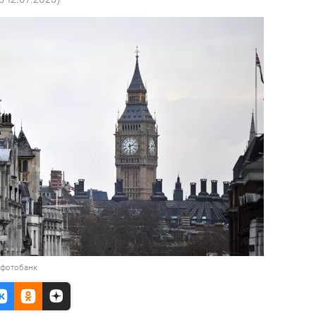
 фотобанк