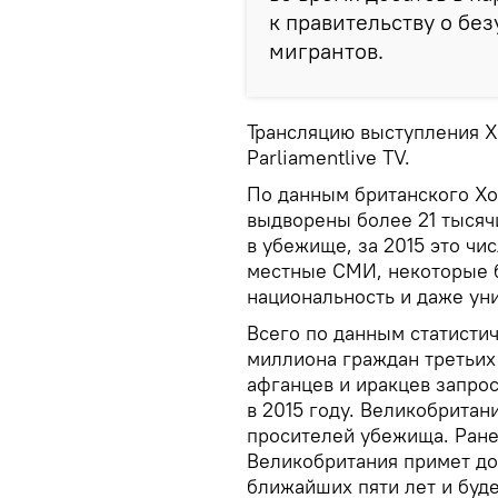
к правительству о бе
мигрантов.
Трансляцию выступления Х
Parliamentlive TV.
По данным британского Хо
выдворены более 21 тысяч
в убежище, за 2015 это чи
местные СМИ, некоторые 
национальность и даже ун
Всего по данным статистич
миллиона граждан третьих
афганцев и иракцев запро
в 2015 году. Великобритан
просителей убежища. Ране
Великобритания примет до
ближайших пяти лет и буд