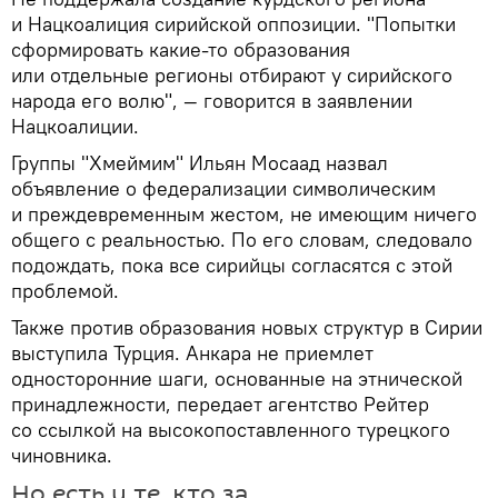
и Нацкоалиция сирийской оппозиции. "Попытки
сформировать какие-то образования
или отдельные регионы отбирают у сирийского
народа его волю", — говорится в заявлении
Нацкоалиции.
Группы "Хмеймим" Ильян Мосаад назвал
объявление о федерализации символическим
и преждевременным жестом, не имеющим ничего
общего с реальностью. По его словам, следовало
подождать, пока все сирийцы согласятся с этой
проблемой.
Также против образования новых структур в Сирии
выступила Турция. Анкара не приемлет
односторонние шаги, основанные на этнической
принадлежности, передает агентство Рейтер
со ссылкой на высокопоставленного турецкого
чиновника.
Но есть и те, кто за