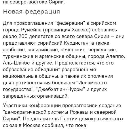
на северо-востоке Сирии.
Новая федерация
Для провозглашения "федерации" в сирийском
городе Румейла (провинция Хасеке) собрались
около 200 делегатов со всего севера Сирии — они
представляют сирийский Курдистан, а также
арабские, ассирийские, чеченские, черкесские,
туркменские и армянские общины, города Алеппо,
Аль-Шанбе и другие. Предполагается, что это
образование объединит разрозненные
национальные общины, а также их ополчения
для противостояния боевикам "Исламского
государства", "Джебхат ан-Нусры" и других
запрещенных организаций.
Участники конференции провозгласили создание
"демократической системы Рожавы и северной
Сирии". Представитель Партии демократического
союза в Москве сообщил, что пока