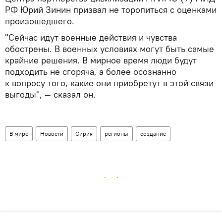
РФ Юрий Зинин призвал не торопиться с оценками
произошедшего.
"Сейчас идут военные действия и чувства
обострены. В военных условиях могут быть самые
крайние решения. В мирное время люди будут
подходить не сгоряча, а более осознанно
к вопросу того, какие они приобретут в этой связи
выгоды", — сказал он.
В мире
Новости
Сирия
регионы
создание