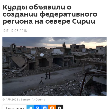
Курды объявили о
создании федеративного
региона на севере Сирии
17:51 17.03.2016
© AFP 2023 / Sameer Al-Doumy
Подписаться