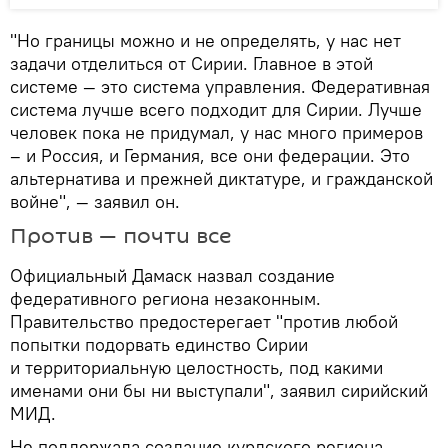
"Но границы можно и не определять, у нас нет
задачи отделиться от Сирии. Главное в этой
системе — это система управления. Федеративная
система лучше всего подходит для Сирии. Лучше
человек пока не придумал, у нас много примеров
– и Россия, и Германия, все они федерации. Это
альтернатива и прежней диктатуре, и гражданской
войне", — заявил он.
Против — почти все
Официальный Дамаск назвал создание
федеративного региона незаконным.
Правительство предостерегает "против любой
попытки подорвать единство Сирии
и территориальную целостность, под какими
именами они бы ни выступали", заявил сирийский
МИД.
Не поддержала создание курдского региона