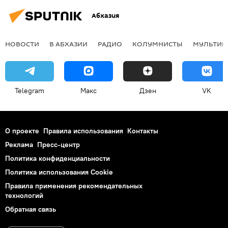
Абхазия
НОВОСТИ
В АБХАЗИИ
РАДИО
КОЛУМНИСТЫ
МУЛЬТИМ
Telegram
Макс
Дзен
VK
О проекте
Правила использования
Контакты
Реклама
Пресс-центр
Политика конфиденциальности
Политика использования Cookie
Правила применения рекомендательных
технологий
Обратная связь