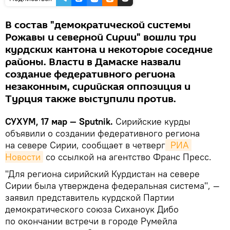
В состав "демократической системы
Рожавы и северной Сирии" вошли три
курдских кантона и некоторые соседние
районы. Власти в Дамаске назвали
создание федеративного региона
незаконным, сирийская оппозиция и
Турция также выступили против.
СУХУМ, 17 мар — Sputnik.
Сирийские курды
объявили о создании федеративного региона
на севере Сирии, сообщает в четверг
 РИА 
Новости
со ссылкой на агентство Франс Пресс.
"Для региона сирийский Курдистан на севере
Сирии была утверждена федеральная система", —
заявил представитель курдской Партии
демократического союза Сиханоук Дибо
по окончании встречи в городе Румейла