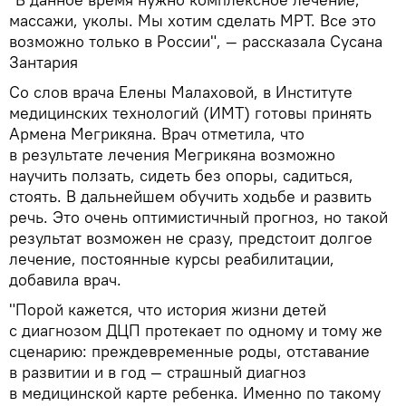
массажи, уколы. Мы хотим сделать МРТ. Все это
возможно только в России", — рассказала Сусана
Зантария
Со слов врача Елены Малаховой, в Институте
медицинских технологий (ИМТ) готовы принять
Армена Мегрикяна. Врач отметила, что
в результате лечения Мегрикяна возможно
научить ползать, сидеть без опоры, садиться,
стоять. В дальнейшем обучить ходьбе и развить
речь. Это очень оптимистичный прогноз, но такой
результат возможен не сразу, предстоит долгое
лечение, постоянные курсы реабилитации,
добавила врач.
"Порой кажется, что история жизни детей
с диагнозом ДЦП протекает по одному и тому же
сценарию: преждевременные роды, отставание
в развитии и в год — страшный диагноз
в медицинской карте ребенка. Именно по такому