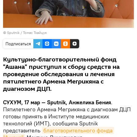
© Sputnik / Томас Тхайцук
Подписаться
Культурно-благотворительный фонд
"Ашана" приступил к сбору средств на
проведение обследования и лечения
пятилетнего Армена Мегрикяна с
диагнозом ДЦП.
СУХУМ, 17 мар — Sputnik, Анжелика Бения
.
Пятилетнего Армена Мегрикяна с диагнозам ДЦП
готовы принять в Институте медицинских
технологий (ИМТ), сообщила Sputnik
представитель
благотворительного фонда 