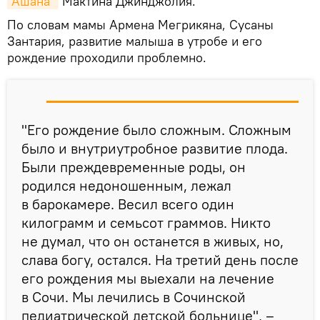
"Ашана"
Мактина Джинджолия.
По словам мамы Армена Мегрикяна, Сусаны
Зантария, развитие малыша в утробе и его
рождение проходили проблемно.
"Его рождение было сложным. Сложным
было и внутриутробное развитие плода.
Были преждевременные роды, он
родился недоношенным, лежал
в барокамере. Весил всего один
килограмм и семьсот граммов. Никто
не думал, что он останется в живых, но,
слава богу, остался. На третий день после
его рождения мы выехали на лечение
в Сочи. Мы лечились в Сочинской
педиатрической детской больнице", –