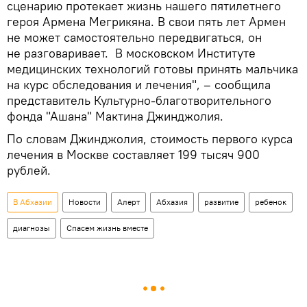
сценарию протекает жизнь нашего пятилетнего
героя Армена Мегрикяна. В свои пять лет Армен
не может самостоятельно передвигаться, он
не разговаривает. В московском Институте
медицинских технологий готовы принять мальчика
на курс обследования и лечения", – сообщила
представитель Культурно-благотворительного
фонда "Ашана" Мактина Джинджолия.
По словам Джинджолия, стоимость первого курса
лечения в Москве составляет 199 тысяч 900
рублей.
В Абхазии
Новости
Aлерт
Абхазия
развитие
ребенок
диагнозы
Спасем жизнь вместе