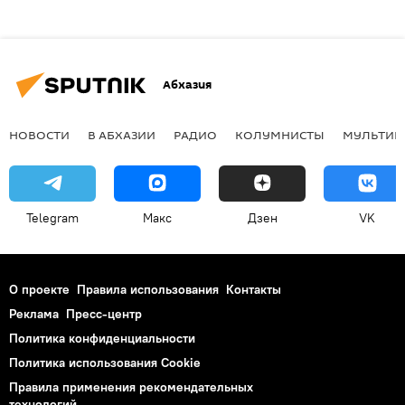
Абхазия
НОВОСТИ
В АБХАЗИИ
РАДИО
КОЛУМНИСТЫ
МУЛЬТИМ
Telegram
Макс
Дзен
VK
О проекте
Правила использования
Контакты
Реклама
Пресс-центр
Политика конфиденциальности
Политика использования Cookie
Правила применения рекомендательных
технологий