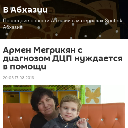
В Абхазии
Последние новости Абхазии в материалах Sputnik
Абхазия.
Армен Мегрикян с
диагнозом ДЦП нуждается
в помощи
20:08 17.03.2016