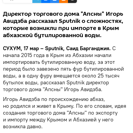
Директор торгового дома "Апсны" Игорь
Авидзба рассказал Sputnik о сложностях,
которые возникли при импорте в Крым
абхазской бутилированной воды.
СУХУМ, 17 мар – Sputnik, Саид Барганджия.
С
начала 2015 года в Крым из Абхазии начали
импортировать бутилированную воду, за этот
период было завезено пять фур бутилированной
воды, а в одну фуру вмещается около 25 тысяч
бутылок воды, рассказал Sputnik директор
торгового дома "Апсны" Игорь Авидзба.
Игорь Авидзба по происхождению абхаз,
но родился и живет в Крыму. По его словам, идея
создания торгового дома "Апсны" по экспорту
и импорту между Крымом и Абхазией у него
возникла давно.