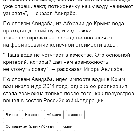
уже спрашивают, потихонечку нашу воду начинают
узнавать", — сказал Авидзба.
По словам Авидзба, из Абхазии до Крыма вода
проходит долгий путь, и издержки
транспортировки непосредственно влияют
на формирование конечной стоимости воды.
"Наша вода не уступает в качестве. Это основной
критерий, который дал нам возможность
не утонуть сразу", — рассказал Игорь Авидзба.
По словам Авидзба, идея импорта воды в Крым
возникала и до 2014 года, однако ее реализация
стала возможна только после того, как полуостров
вошел в состав Российской Федерации.
В мире
Новости
Абхазия
экспорт
Соглашение Крым - Абхазия
Крым