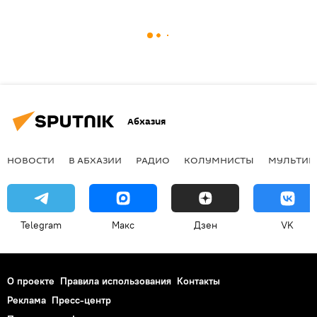
Абхазия
НОВОСТИ
В АБХАЗИИ
РАДИО
КОЛУМНИСТЫ
МУЛЬТИМ
Telegram
Макс
Дзен
VK
О проекте
Правила использования
Контакты
Реклама
Пресс-центр