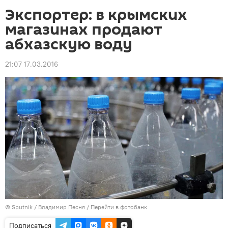
Экспортер: в крымских
магазинах продают
абхазскую воду
21:07 17.03.2016
© Sputnik / Владимир Песня
/
Перейти в фотобанк
Подписаться