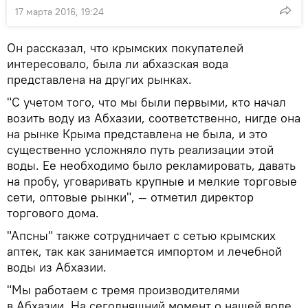
17 марта 2016, 19:24
Он рассказал, что крымских покупателей
интересовало, была ли абхазская вода
представлена на других рынках.
"С учетом того, что мы были первыми, кто начал
возить воду из Абхазии, соответственно, нигде она
на рынке Крыма представлена не была, и это
существенно усложняло путь реализации этой
воды. Ее необходимо было рекламировать, давать
на пробу, уговаривать крупные и мелкие торговые
сети, оптовые рынки", — отметил директор
торгового дома.
"Апсны" также сотрудничает с сетью крымских
аптек, так как занимается импортом и лечебной
воды из Абхазии.
"Мы работаем с тремя производителями
в Абхазии. На сегодняшний момент о нашей воде