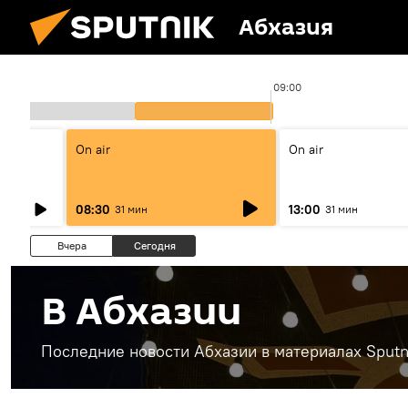
Абхазия
08:00
09:00
On air
On air
08:30
13:00
31 мин
31 мин
Вчера
Сегодня
В Абхазии
Последние новости Абхазии в материалах Sputn