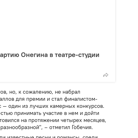
партию Онегина в театре-студии
ов, но, к сожалению, не набрал
аллов для премии и стал финалистом-
с — один из лучших камерных конкурсов.
стью принимать участие в нем и дойти
отовился на протяжении четырех месяцев,
разнообразной", – отметил Гобечия.
ли известные песни и романсы, среди