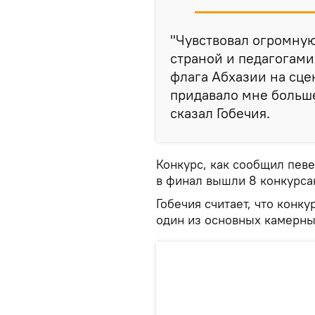
"Чувствовал огромную
страной и педагогами
флага Абхазии на сце
придавало мне больше
сказал Гобечия.
Конкурс, как сообщил певе
в финал вышли 8 конкурса
Гобечия считает, что конк
один из основных камерны