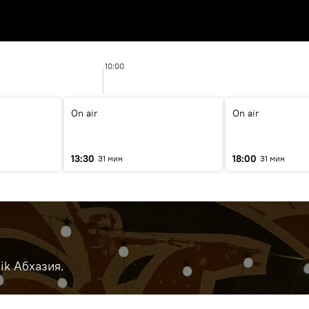
10:00
On air
On air
13:30
18:00
31 мин
31 мин
ik Абхазия.