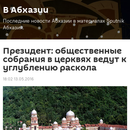
В Абхазии
Последние новости Абхазии в материалах Sputnik
Абхазия.
Президент: общественные
собрания в церквях ведут к
углублению раскола
18:02 13.05.2016