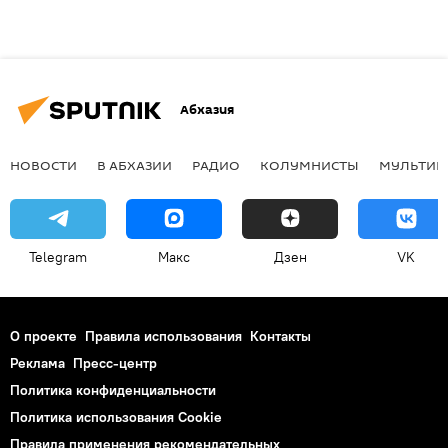
Абхазия
НОВОСТИ
В АБХАЗИИ
РАДИО
КОЛУМНИСТЫ
МУЛЬТИМ
Telegram
Макс
Дзен
VK
О проекте
Правила использования
Контакты
Реклама
Пресс-центр
Политика конфиденциальности
Политика использования Cookie
Правила применения рекомендательных