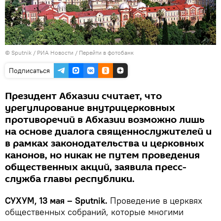
© Sputnik / РИА Новости
/
Перейти в фотобанк
Подписаться
Президент Абхазии считает, что
урегулирование внутрицерковных
противоречий в Абхазии возможно лишь
на основе диалога священнослужителей и
в рамках законодательства и церковных
канонов, но никак не путем проведения
общественных акций, заявила пресс-
служба главы республики.
СУХУМ, 13 мая – Sputnik.
Проведение в церквях
общественных собраний, которые многими