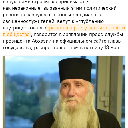
верующими страны воспринимаются
как незаконные, вызванный этим политический
резонанс разрушают основы для диалога
священнослужителей, ведут к углублению
внутрицерковного
 раскола и росту напряженности 
в обществе
, говорится в заявлении пресс-службы
президента Абхазии на официальном сайте главы
государства, распространенном в пятницу 13 мая.