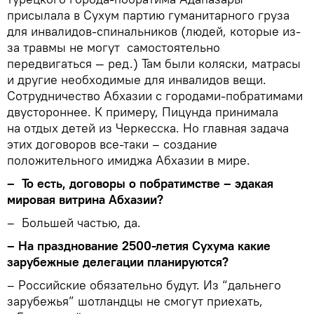
присылала в Сухум партию гуманитарного груза
для инвалидов-спинальников (людей, которые из-
за травмы не могут самостоятельно
передвигаться — ред.) Там были коляски, матрасы
и другие необходимые для инвалидов вещи.
Сотрудничество Абхазии с городами-побратимами
двустороннее. К примеру, Пицунда принимала
на отдых детей из Черкесска. Но главная задача
этих договоров все-таки – создание
положительного имиджа Абхазии в мире.
– То есть, договоры о побратимстве – эдакая
мировая витрина Абхазии?
– Большей частью, да.
–
На празднование 2500-летия Сухума какие
зарубежные делегации планируются?
– Российские обязательно будут. Из “дальнего
зарубежья” шотландцы не смогут приехать,