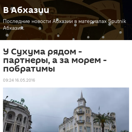
В Абхазии
Последние новости Абхазии в материалах Sputnik
Абхазия.
У Сухума рядом -
партнеры, а за морем -
побратимы
09:24 16.05.2016