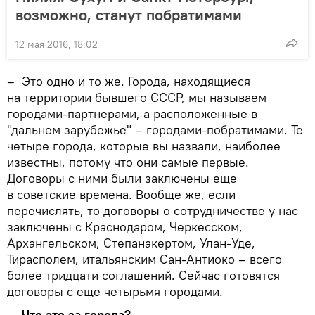
возможно, станут побратимами
12 мая 2016, 18:02
– Это одно и то же. Города, находящиеся
на территории бывшего СССР, мы называем
городами-партнерами, а расположенные в
"дальнем зарубежье" – городами-побратимами. Те
четыре города, которые вы назвали, наиболее
известны, потому что они самые первые.
Договоры с ними были заключены еще
в советские времена. Вообще же, если
перечислять, то договоры о сотрудничестве у нас
заключены с Краснодаром, Черкесском,
Архангельском, Степанакертом, Улан-Уде,
Тирасполем, итальянским Сан-Антиоко – всего
более тридцати соглашений. Сейчас готовятся
договоры с еще четырьмя городами.
– Что это за города?