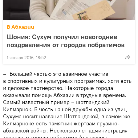
В Абхазии
Шония: Сухум получил новогодние
поздравления от городов побратимов
1 января 2016, 18:52
– Большей частью это взаимное участие
в спортивных и культурных программах, хотя есть
и деловое партнерство. Некоторые города
оказывали помощь Абхазии в трудные времена.
Самый известный пример – шотландский
Килмарнок. В честь нашей дружбы одна из улиц
Сухума носит название Шотландской, в самом же
Килмарноке есть памятник жертвам грузино-
абхазской войны. Несколько лет администрация
турецкого города-побратима Адапазары