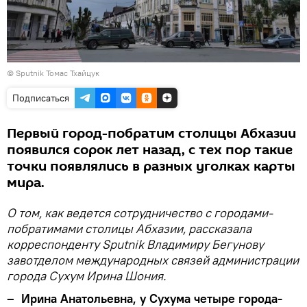
© Sputnik Томас Тхайцук
Подписаться
Первый город-побратим столицы Абхазии
появился сорок лет назад, с тех пор такие
точки появлялись в разных уголках карты
мира.
О том, как ведется сотрудничество с городами-
побратимами столицы Абхазии, рассказала
корреспонденту Sputnik Владимиру Бегунову
завотделом международных связей администрации
города Сухум Ирина Шония.
– Ирина Анатольевна, у Сухума четыре города-