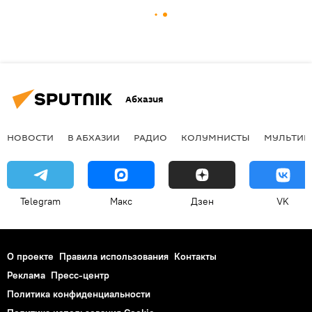
Абхазия
НОВОСТИ
В АБХАЗИИ
РАДИО
КОЛУМНИСТЫ
МУЛЬТИМ
Telegram
Макс
Дзен
VK
О проекте
Правила использования
Контакты
Реклама
Пресс-центр
Политика конфиденциальности