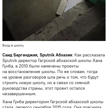
Вход в школу
Саид Барганджия, Sputnik Абхазия
: Как рассказала
Sputnik директор Гагрской абхазской школы Хана
Гунба, в 2010 были намечены проекты
на восстановление школы. По ее словам, тогда
на уровне разговоров шла речь о том, что будут
строить новую школу, но в связи со сменой
руководства страны, этот проект остался
незавершенным.
Хана Гунба директором Гагрской абхазской школы
стала первого сентября 2015 года. Она пояснила,