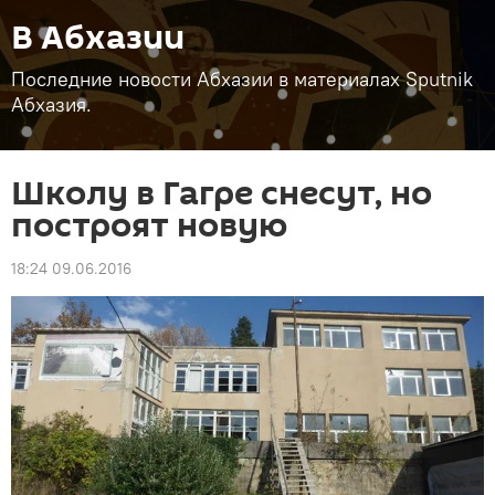
В Абхазии
Последние новости Абхазии в материалах Sputnik
Абхазия.
Школу в Гагре снесут, но
построят новую
18:24 09.06.2016