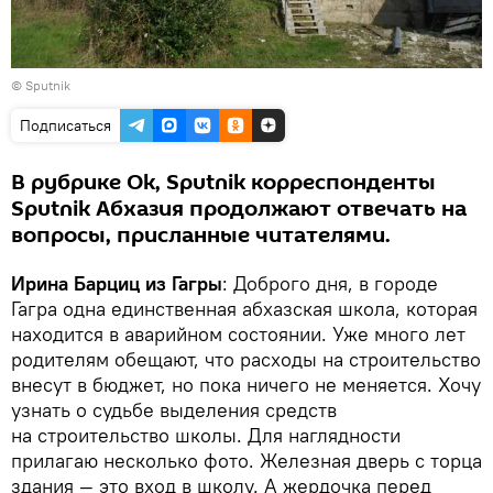
© Sputnik
Подписаться
В рубрике Оk, Sputnik корреспонденты
Sputnik Абхазия продолжают отвечать на
вопросы, присланные читателями.
Ирина Барциц из Гагры
: Доброго дня, в городе
Гагра одна единственная абхазская школа, которая
находится в аварийном состоянии. Уже много лет
родителям обещают, что расходы на строительство
внесут в бюджет, но пока ничего не меняется. Хочу
узнать о судьбе выделения средств
на строительство школы. Для наглядности
прилагаю несколько фото. Железная дверь с торца
здания — это вход в школу. А жердочка перед