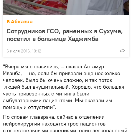
В Абхазии
Сотрудников ГСО, раненных в Сухуме,
посетил в больнице Хаджимба
6 июля 2016, 10:12
"Вчера мы справились, — сказал Астамур
Иванба, — но, если бы привезли еще несколько
человек, было бы очень сложно, и так поток
людей был внушительный. Хорошо, что большая
часть привезенных с митинга были
амбулаторными пациентами. Мы оказали им
помощь и отпустили".
По словам главврача, сейчас в отделении
нейрохирургии находятся трое пациентов
с огнестрельными ранениями, один легкораненый