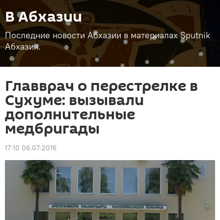
В Абхазии
Последние новости Абхазии в материалах Sputnik
Абхазия.
Главврач о перестрелке в
Сухуме: вызывали
дополнительные
медбригады
17:10 06.07.2016