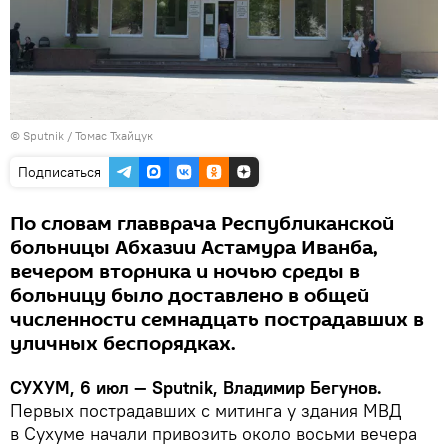
© Sputnik / Томас Тхайцук
Подписаться
По словам главврача Республиканской
больницы Абхазии Астамура Иванба,
вечером вторника и ночью среды в
больницу было доставлено в общей
численности семнадцать пострадавших в
уличных беспорядках.
СУХУМ, 6 июл — Sputnik, Владимир Бегунов.
Первых пострадавших с митинга у здания МВД
в Сухуме начали привозить около восьми вечера