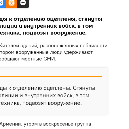
ды к отделению оцеплены, стянуты
лиции и внутренних войск, в том
ехника, подвозят вооружение.
Жителей зданий, расположенных поблизости
котором вооруженные люди удерживают
сообщают местные СМИ.
оды к отделению оцеплены. Стянуты
лиции и внутренних войск, в том
техника, подвозят вооружение.
рмении, утром в воскресенье группа