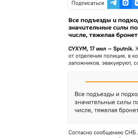
Подписаться
Все подъезды и подхо
значительные силы по
числе, тяжелая бронет
СУХУМ, 17 июл — Sputnik.
от отделения полиция, в 
заложников, эвакуируют, 
Все подъезды и подх
значительные силы по
числе, тяжелая броне
Согласно сообщению СНБ А