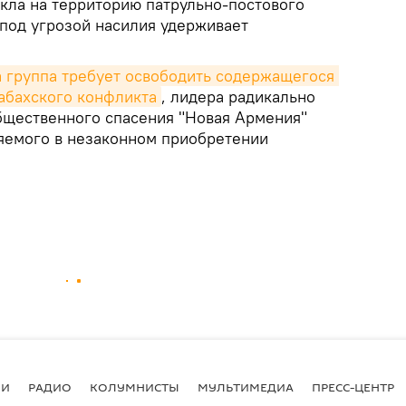
ла на территорию патрульно-постового
под угрозой насилия удерживает
а группа требует освободить содержащегося 
рабахского конфликта
, лидера радикально
щественного спасения "Новая Армения"
яемого в незаконном приобретении
ИИ
РАДИО
КОЛУМНИСТЫ
МУЛЬТИМЕДИА
ПРЕСС-ЦЕНТР