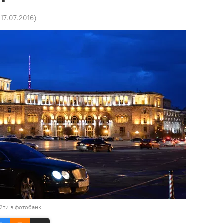
 17.07.2016
)
йти в фотобанк