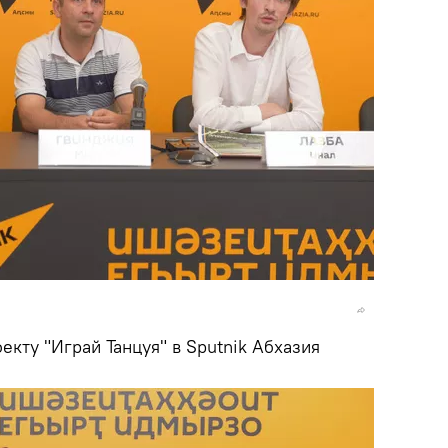
кту "Играй Танцуя" в Sputnik Абхазия