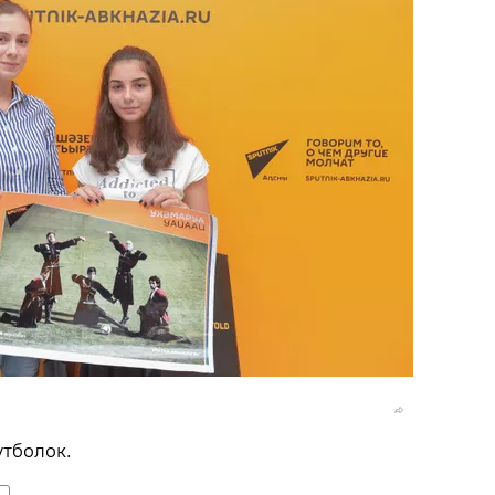
тболок.