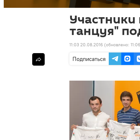
Участники 
танцуя" по
11:03 20.08.2016
(обновлено:
11:0
Подписаться