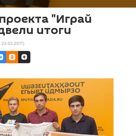
проекта "Играй
двели итоги
6 23.02.2017
)