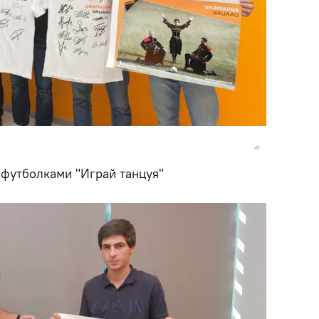
 футболками "Играй танцуя"