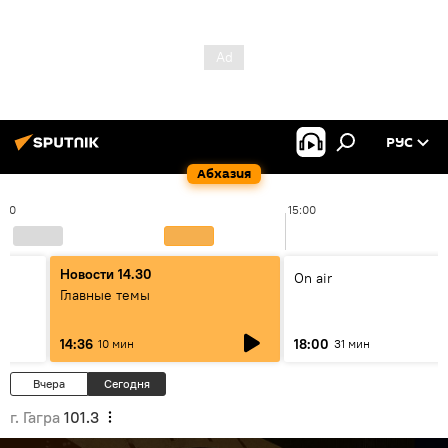
РУС
Абхазия
:00
15:00
Новости 14.30
On air
Главные темы
14:36
18:00
10 мин
31 мин
Вчера
Сегодня
г. Гагра
101.3