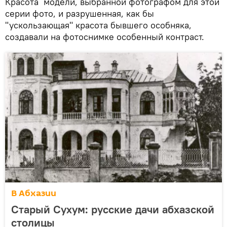
Красота модели, выбранной фотографом для этой
серии фото, и разрушенная, как бы
"ускользающая" красота бывшего особняка,
создавали на фотоснимке особенный контраст.
В Абхазии
Старый Сухум: русские дачи абхазской
столицы