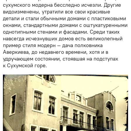
сухумского модерна бесследно исчезли. Другие
видоизменены, утратили все свои красивые
детали и стали обычными домами с пластиковыми
окнами, стандартными домами с оштукатуренными
однотипными стенами и фасадами. Среди таких
навсегда исчезнувших домов есть великолепный
пример стиля модерн — дача полковника
Аверкиева, до недавнего времени, хотя и в
удручающем состоянии, стоявшая на подступах
к Сухумской горе.