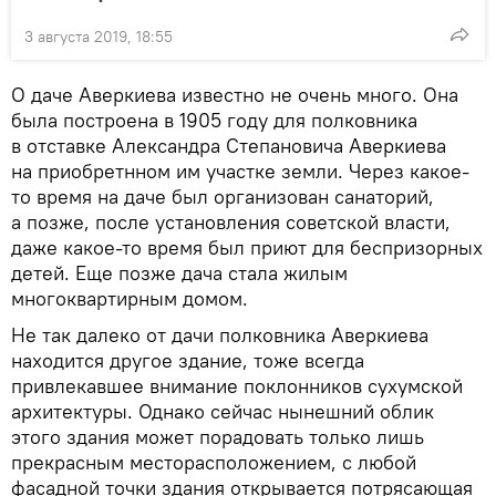
3 августа 2019, 18:55
О даче Аверкиева известно не очень много. Она
была построена в 1905 году для полковника
в отставке Александра Степановича Аверкиева
на приобретнном им участке земли. Через какое-
то время на даче был организован санаторий,
а позже, после установления советской власти,
даже какое-то время был приют для беспризорных
детей. Еще позже дача стала жилым
многоквартирным домом.
Не так далеко от дачи полковника Аверкиева
находится другое здание, тоже всегда
привлекавшее внимание поклонников сухумской
архитектуры. Однако сейчас нынешний облик
этого здания может порадовать только лишь
прекрасным месторасположением, с любой
фасадной точки здания открывается потрясающая