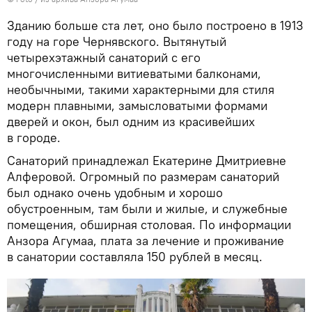
Зданию больше ста лет, оно было построено в 1913
году на горе Чернявского. Вытянутый
четырехэтажный санаторий с его
многочисленными витиеватыми балконами,
необычными, такими характерными для стиля
модерн плавными, замысловатыми формами
дверей и окон, был одним из красивейших
в городе.
Санаторий принадлежал Екатерине Дмитриевне
Алферовой. Огромный по размерам санаторий
был однако очень удобным и хорошо
обустроенным, там были и жилые, и служебные
помещения, обширная столовая. По информации
Анзора Агумаа, плата за лечение и проживание
в санатории составляла 150 рублей в месяц.