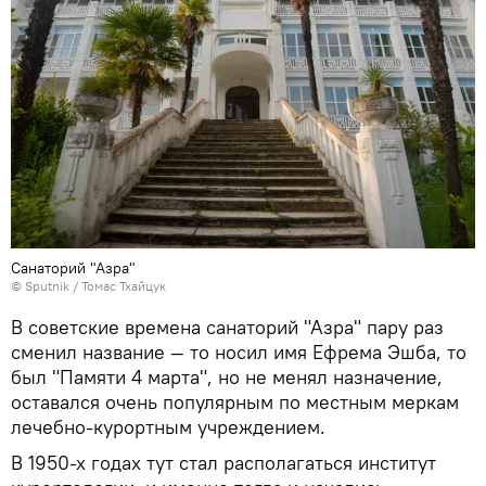
Санаторий "Азра"
© Sputnik / Томас Тхайцук
В советские времена санаторий "Азра" пару раз
сменил название — то носил имя Ефрема Эшба, то
был "Памяти 4 марта", но не менял назначение,
оставался очень популярным по местным меркам
лечебно-курортным учреждением.
В 1950-х годах тут стал располагаться институт