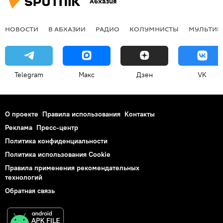
Абхазия
НОВОСТИ
В АБХАЗИИ
РАДИО
КОЛУМНИСТЫ
МУЛЬТИМ
Telegram
Макс
Дзен
VK
О проекте
Правила использования
Контакты
Реклама
Пресс-центр
Политика конфиденциальности
Политика использования Cookie
Правила применения рекомендательных
технологий
Обратная связь