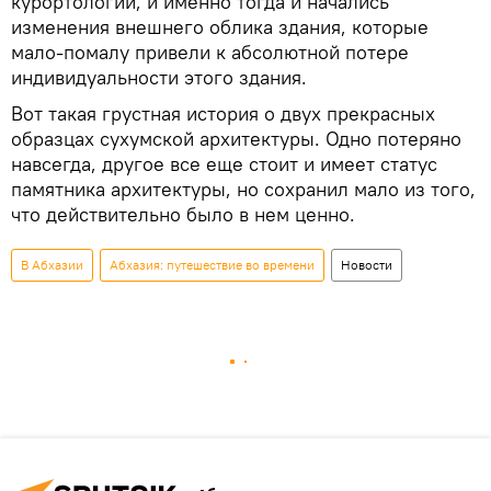
курортологии, и именно тогда и начались
изменения внешнего облика здания, которые
мало-помалу привели к абсолютной потере
индивидуальности этого здания.
Вот такая грустная история о двух прекрасных
образцах сухумской архитектуры. Одно потеряно
навсегда, другое все еще стоит и имеет статус
памятника архитектуры, но сохранил мало из того,
что действительно было в нем ценно.
В Абхазии
Абхазия: путешествие во времени
Новости