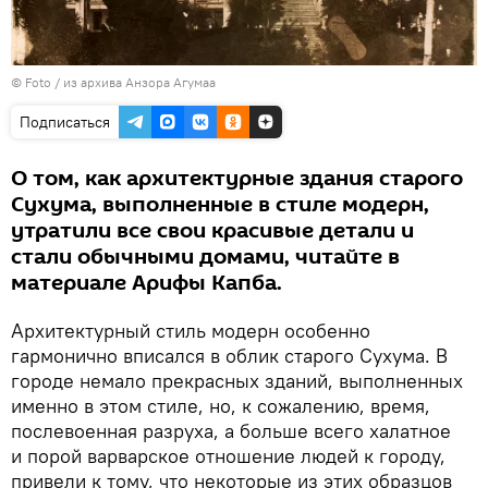
© Foto / из архива Анзора Агумаа
Подписаться
О том, как архитектурные здания старого
Сухума, выполненные в стиле модерн,
утратили все свои красивые детали и
стали обычными домами, читайте в
материале Арифы Капба.
Архитектурный стиль модерн особенно
гармонично вписался в облик старого Сухума. В
городе немало прекрасных зданий, выполненных
именно в этом стиле, но, к сожалению, время,
послевоенная разруха, а больше всего халатное
и порой варварское отношение людей к городу,
привели к тому, что некоторые из этих образцов