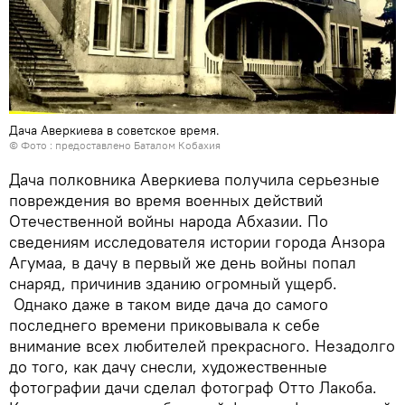
Дача Аверкиева в советское время.
© Фото : предоставлено Баталом Кобахия
Дача полковника Аверкиева получила серьезные
повреждения во время военных действий
Отечественной войны народа Абхазии. По
сведениям исследователя истории города Анзора
Агумаа, в дачу в первый же день войны попал
снаряд, причинив зданию огромный ущерб.
Однако даже в таком виде дача до самого
последнего времени приковывала к себе
внимание всех любителей прекрасного. Незадолго
до того, как дачу снесли, художественные
фотографии дачи сделал фотограф Отто Лакоба.