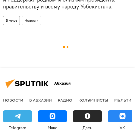
правительству и всему народу Узбекистана.
В мире
Новости
Абхазия
НОВОСТИ
В АБХАЗИИ
РАДИО
КОЛУМНИСТЫ
МУЛЬТИМ
Telegram
Макс
Дзен
VK