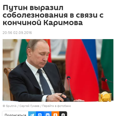
Путин выразил
соболезнования в связи с
кончиной Каримова
20:56 02.09.2016
© Sputnik / Сергей Гунеев
/
Перейти в фотобанк
Подписаться