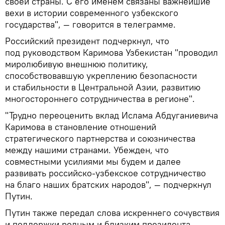
своей страны. С его именем связаны важнейшие
вехи в истории современного узбекского
государства", — говорится в телеграмме.
Российский президент подчеркнул, что
под руководством Каримова Узбекистан "проводил
миролюбивую внешнюю политику,
способствовавшую укреплению безопасности
и стабильности в Центральной Азии, развитию
многостороннего сотрудничества в регионе".
"Трудно переоценить вклад Ислама Абдуганиевича
Каримова в становление отношений
стратегического партнерства и союзничества
между нашими странами. Убежден, что
совместными усилиями мы будем и далее
развивать российско-узбекское сотрудничество
на благо наших братских народов", — подчеркнул
Путин.
Путин также передал слова искреннего сочувствия
и поддержки родным и близким президента,