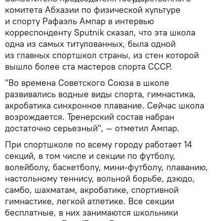
комитета Абхазии по физической культуре
и спорту Рафаэль Ампар в интервью
корреспонденту Sputnik сказал, что эта школа
одна из самых титулованных, была одной
из главных спортшкол страны, из стен которой
вышло более ста мастеров спорта СССР.
"Во времена Советского Союза в школе
развивались водные виды спорта, гимнастика,
акробатика синхронное плавание. Сейчас школа
возрождается. Тренерский состав набран
достаточно серьезный", — отметил Ампар.
При спортшколе по всему городу работает 14
секций, в том числе и секции по футболу,
волейболу, баскетболу, мини-футболу, плаванию,
настольному теннису, вольной борьбе, дзюдо,
самбо, шахматам, акробатике, спортивной
гимнастике, легкой атлетике. Все секции
бесплатные, в них занимаются школьники