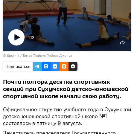
1:10
Воспроизвести
© Sputnik / Томас Тхайцук Роберт Джопуа
видео
Подписаться
Почти полтора десятка спортивных
секций при Сухумской детско-юношеской
спортивной школе начали свою работу.
Официальное открытие учебного года в Сухумской
детско-юношеской спортивной школе №1
состоялось в пятницу 9 августа.
Заместитель председателя Государственного