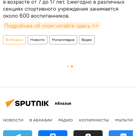
в возрасте от 7 до 17 лет. Ежегодно в различных
секциях спортивного учреждения занимается
около 600 воспитанников.
Подробнее об этом читайте здесь >>
В Абхазии
Новости
Мультимедиа
Видео
Абхазия
НОВОСТИ
В АБХАЗИИ
РАДИО
КОЛУМНИСТЫ
МУЛЬТИМ