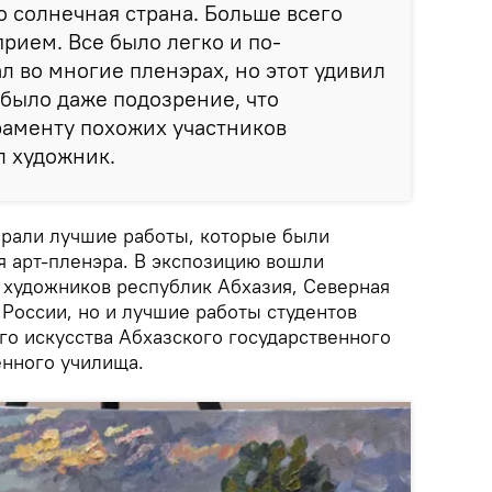
о солнечная страна. Больше всего
рием. Все было легко и по-
л во многие пленэрах, но этот удивил
было даже подозрение, что
раменту похожих участников
л художник.
брали лучшие работы, которые были
я арт-пленэра. В экспозицию вошли
 художников республик Абхазия, Северная
России, но и лучшие работы студентов
го искусства Абхазского государственного
енного училища.