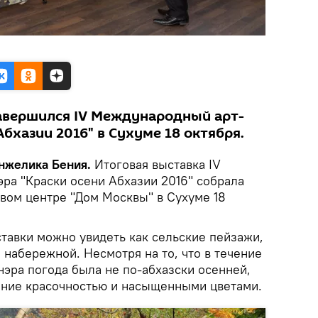
авершился IV Международный арт-
Абхазии 2016" в Сухуме 18 октября.
Анжелика Бения.
Итоговая выставка IV
ра "Краски осени Абхазии 2016" собрала
овом центре "Дом Москвы" в Сухуме 18
ставки можно увидеть как сельские пейзажи,
, набережной. Несмотря на то, что в течение
нэра погода была не по-абхазски осенней,
ание красочностью и насыщенными цветами.