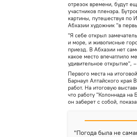
отрезок времени, будут ещ
участников пленэра. Бутр
картины, путешествуя по И
Абхазии художник "в первы
"Я себе открыл замечатель
и море, и живописные горо
приезд. В Абхазии нет сам
какое место впечатлило ме
удивительное открытие", –
Первого места на итоговой
Барнаул Алтайского края В
работ. На итоговую выстав
что работу "Колоннада на 
он заберет с собой, показ
"Погода была не сама