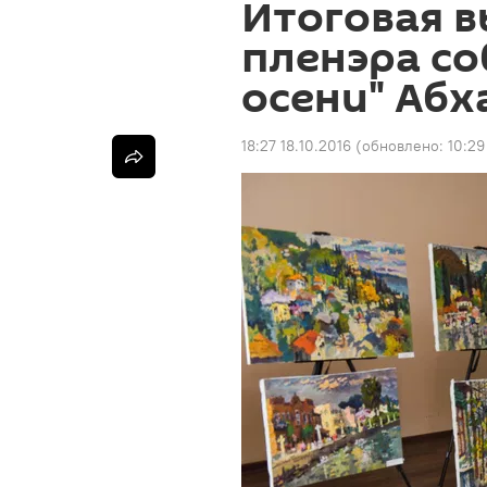
Итоговая в
пленэра со
осени" Абх
18:27 18.10.2016
(обновлено:
10:29