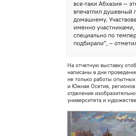
все-таки Абхазия — эт
впечатлил душевный п
домашнему. Участвова
именно участниками, 
специально по темпе
подбирали", – отмети
На отчетную выставку ото
написаны в дни проведени
не только работы опытных
и Южная Осетия, регионов 
отделения изобразительно
университета и художеств