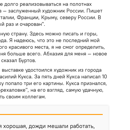
е долго реализовываться на полотнах
ов — заслуженный художник России. Пишет
талии, Франции, Крыму, северу России. В
й раз и очарован".
ную страну. Здесь можно писать и горы,
да. Я надеюсь, что это не последний мой
ого красивого места, я не смог определить,
ня больше всего. Абхазия для меня — новое
 сказал Буртов.
 выставке удостоился художник из города
асилий Кукса. За пять дней Кукса написал 10
ку попало три его картины. Кукса признался,
Брехаловке", на его взгляд, самую удачную,
ать своим коллегам.
я хорошая, дожди мешали работать,