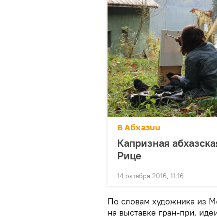
В Абхазии
Капризная абхазска
Рице
14 октября 2016, 11:16
По словам художника из М
на выставке гран-при, иде