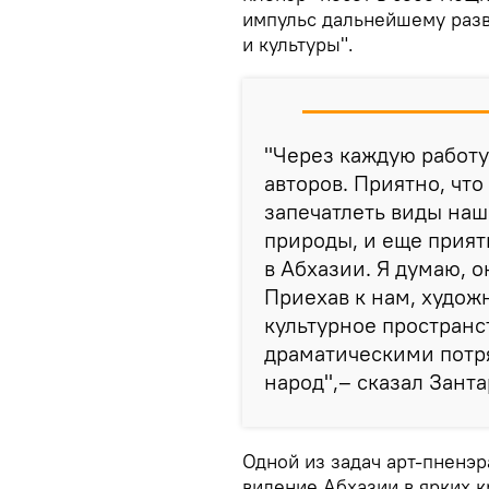
импульс дальнейшему разв
и культуры".
"Через каждую работу
авторов. Приятно, что
запечатлеть виды на
природы, и еще прият
в Абхазии. Я думаю, 
Приехав к нам, худож
культурное пространс
драматическими потр
народ",– сказал Занта
Одной из задач арт-пненэр
видение Абхазии в ярких к