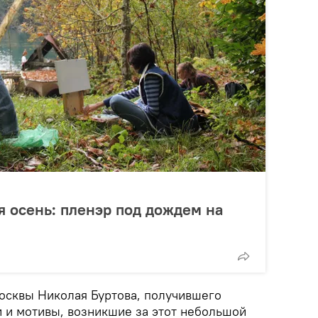
я осень: пленэр под дождем на
осквы Николая Буртова, получившего
и и мотивы, возникшие за этот небольшой