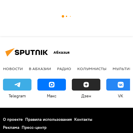
Абхазия
НОВОСТИ
В АБХАЗИИ
РАДИО
КОЛУМНИСТЫ
МУЛЬТИМ
Telegram
Макс
Дзен
VK
О проекте
Правила использования
Контакты
Реклама
Пресс-центр