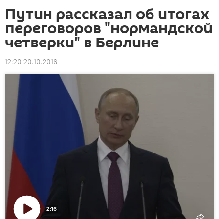
Путин рассказал об итогах
переговоров "нормандской
четверки" в Берлине
12:20 20.10.2016
2:16