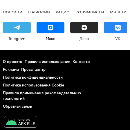
НОВОСТИ
В АБХАЗИИ
РАДИО
КОЛУМНИСТЫ
МУЛЬТИМ
Telegram
Макс
Дзен
VK
О проекте
Правила использования
Контакты
Реклама
Пресс-центр
Политика конфиденциальности
Политика использования Cookie
Правила применения рекомендательных
технологий
Обратная связь