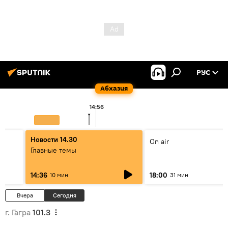
РУС
Абхазия
14:56
Новости 14.30
On air
Главные темы
14:36
18:00
10 мин
31 мин
Вчера
Сегодня
г. Гагра
101.3