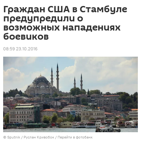
Граждан США в Стамбуле
предупредили о
возможных нападениях
боевиков
08:59 23.10.2016
© Sputnik / Руслан Кривобок
/
Перейти в фотобанк