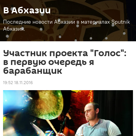
В Абхазии
Последние новости Абхазии в материалах Sputnik
Абхазия.
Участник проекта "Голос":
в первую очередь я
барабанщик
19:52 18.11.2016