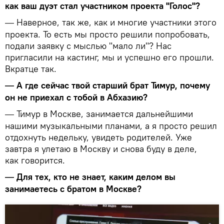
как ваш дуэт стал участником проекта "Голос"?
Наверное, так же, как и многие участники этого
—
проекта. То есть мы просто решили попробовать,
подали заявку с мыслью "мало ли"? Нас
пригласили на кастинг, мы и успешно его прошли.
Вкратце так.
А где сейчас твой старший брат Тимур, почему
—
он не приехал с тобой в Абхазию?
Тимур в Москве, занимается дальнейшими
—
нашими музыкальными планами, а я просто решил
отдохнуть недельку, увидеть родителей. Уже
завтра я улетаю в Москву и снова буду в деле,
как говорится.
Для тех, кто не знает, каким делом вы
—
занимаетесь с братом в Москве?