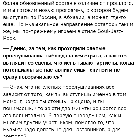
более обновленный состав в отличие от прошлого,
и мы готовим новую программу, с которой будем
выступать по России, в Абхазии, а может, где-то
еще. Но музыкальное направление осталось таким
же, мы по-прежнему играем в стиле Soul-Jazz-
Rock.
Денис, за тем, как проходили слепые
—
прослушивания, наблюдала вся страна, а как это
выглядит со сцены, что испытывают артисты, когда
потенциальные наставники сидят спиной и не
сразу поворачиваются?
Зная, что на слепых прослушиваниях все
—
зависит от того, как ты выступишь именно в том
момент, когда ты стоишь на сцене, и ты
понимаешь, что за эти две минуты решается все –
это волнительно. В первую очередь нам, как и
многим другим участникам, помогло то, что
музыку надо делать не для наставников, а для
зрителей.