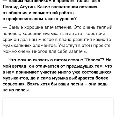
Вашим наставником в проекте "Голос" был
—
Леонид Агутин. Какие впечатления остались
от общения и совместной работы
с профессионалом такого уровня?
Самые хорошие впечатления. Это очень теплый
—
человек, хороший музыкант, и за этот короткий
срок он дал нам многое в плане развития каких-то
музыкальных элементов. Участвуя в этом проекте,
можно очень многое для себя извлечь.
Что можно сказать о пятом сезоне "Голоса"? На
—
мой взгляд, он отличается от предыдущих тем, что
в нем принимает участие много уже состоявшихся
музыкантов, да и сама музыка выбирается более
серьезная. Взять хотя бы ваши песни – они ведь
не из попсы.