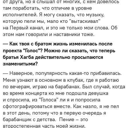
от друга, но я слышал от многих, с кем довелось
там поработать, что отличие в уровне
исполнителей. Я могу сказать, что музыку,
которую пели мы, мало кто "вытаскивал"
на Первый канал, и это не только мои слова. Об
этом нам говорили и наставники тоже.
Как твоя с братом жизнь изменилась после
—
проекта "Голос"? Можно ли сказать, что теперь
братья Хагба действительно просыпаются
знаменитыми?
Наверное, популярность какая-то прибавилась.
—
Меня узнают в основном в клубах, где я работаю
по вечерам, играю на барабанах. Был случай, когда
во время концерта ко мне подошла девушка
и спросила, из "Голоса" ли я и попросила
сфотографироваться вместе. Как назло, я не пел
в этот день, потому что в первую очередь я
барабанщик с детства. Пение – это
второстепенная часть моей жизни.