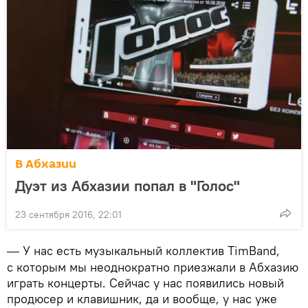
В Абхазии
Дуэт из Абхазии попал в "Голос"
23 сентября 2016, 22:01
У нас есть музыкальный коллектив TimBand,
—
с которым мы неоднократно приезжали в Абхазию
играть концерты. Сейчас у нас появились новый
продюсер и клавишник, да и вообще, у нас уже