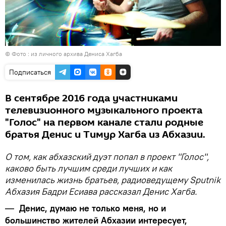
© Фото : из личного архива Дениса Хагба
Подписаться
В сентябре 2016 года участниками
телевизионного музыкального проекта
"Голос" на первом канале стали родные
братья Денис и Тимур Хагба из Абхазии.
О том, как абхазский дуэт попал в проект "Голос",
каково быть лучшим среди лучших и как
изменилась жизнь братьев, радиоведущему Sputnik
Абхазия Бадри Есиава рассказал Денис Хагба.
Денис, думаю не только меня, но и
—
большинство жителей Абхазии интересует,