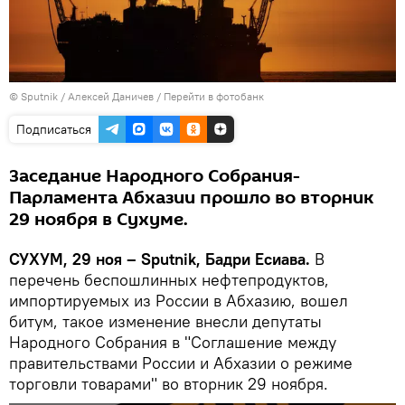
© Sputnik / Алексей Даничев
/
Перейти в фотобанк
Подписаться
Заседание Народного Собрания-
Парламента Абхазии прошло во вторник
29 ноября в Сухуме.
СУХУМ, 29 ноя – Sputnik, Бадри Есиава.
В
перечень беспошлинных нефтепродуктов,
импортируемых из России в Абхазию, вошел
битум, такое изменение внесли депутаты
Народного Cобрания в "Соглашение между
правительствами России и Абхазии о режиме
торговли товарами" во вторник 29 ноября.