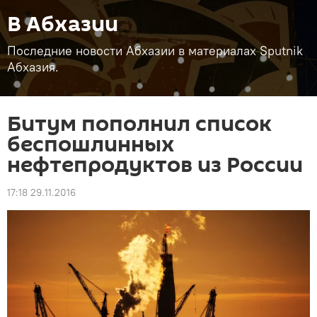
В Абхазии
Последние новости Абхазии в материалах Sputnik
Абхазия.
Битум пополнил список
беспошлинных
нефтепродуктов из России
17:18 29.11.2016