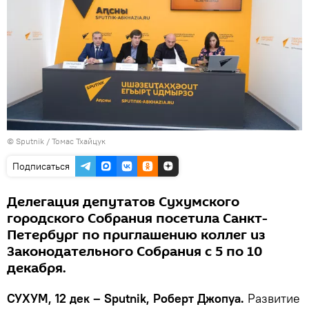
© Sputnik / Томас Тхайцук
Подписаться
Делегация депутатов Сухумского
городского Собрания посетила Санкт-
Петербург по приглашению коллег из
Законодательного Собрания с 5 по 10
декабря.
СУХУМ, 12 дек – Sputnik, Роберт Джопуа.
Развитие