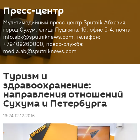
Пресс-центр
Мультимедийный пресс-центр Sputnik Абхазия,
город Сухум, улица Пушкина, 16, офис 5-4, почта:
info.abk@sputniknews.com, телефон:
+79409260000, пресс-служба:
media.ab@sputniknews.com
Туризм и
здравоохранение:
направления отношений
Сухума и Петербурга
13:24 12.12.2016