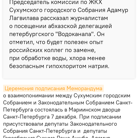
Председатель комиссии по ЖКХ
Сухумского городского Собрания Адамур
Лагвилава рассказал журналистам
о посещении абхазской делегацией
петербургского "Водоканала". Он
отметил, что будет полезен опыт
российских коллег по замене,
при обработке воды, хлора менее
безопасным гипохлоритом натрия.
Церемония подписания Меморандума
о взаимопонимании между Сухумским городским
Собранием и Законодательным Собранием Санкт-
Петербурга состоялась в Мариинском дворце
Санкт-Петербурга 7 декабря. При подписании
присутствовали депутаты Законодательного
Собрания Санкт-Петербурга и депутаты
Горсобрания Сухума Лаша Ашуба, Адамур