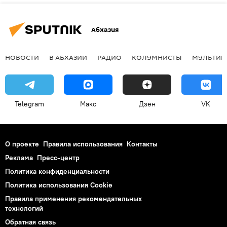
Абхазия
НОВОСТИ
В АБХАЗИИ
РАДИО
КОЛУМНИСТЫ
МУЛЬТИМ
Telegram
Макс
Дзен
VK
О проекте
Правила использования
Контакты
Реклама
Пресс-центр
Политика конфиденциальности
Политика использования Cookie
Правила применения рекомендательных
технологий
Обратная связь