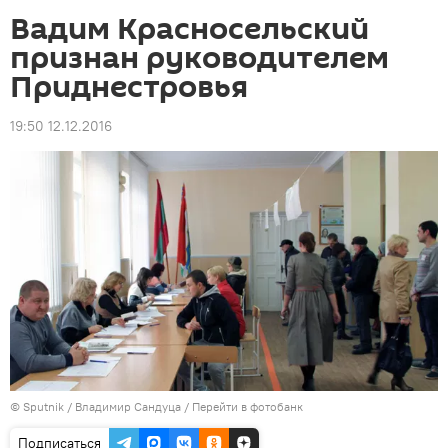
Вадим Красносельский
признан руководителем
Приднестровья
19:50 12.12.2016
© Sputnik / Владимир Сандуца
/
Перейти в фотобанк
Подписаться