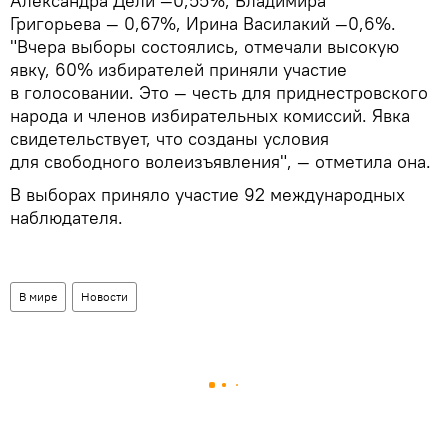
Александра Дели —0,55%, Владимира
Григорьева — 0,67%, Ирина Василакий —0,6%.
"Вчера выборы состоялись, отмечали высокую
явку, 60% избирателей приняли участие
в голосовании. Это — честь для приднестровского
народа и членов избирательных комиссий. Явка
свидетельствует, что созданы условия
для свободного волеизъявления", — отметила она.
В выборах приняло участие 92 международных
наблюдателя.
В мире
Новости