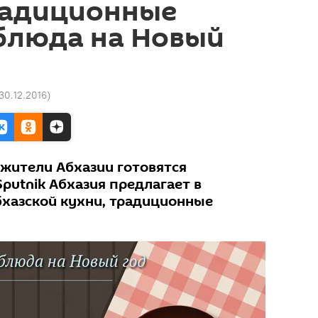
радиционные
блюда на Новый
30.12.2016
)
 жители Абхазии готовятся
putnik Абхазия предлагает в
хазской кухни, традиционные