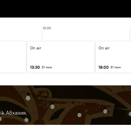
10:00
On air
On air
13:30
18:00
31 мин
31 мин
ik Абхазия.