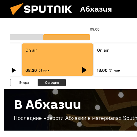
Абхазия
08:00
09:00
On air
On air
08:30
13:00
31 мин
31 мин
Вчера
Сегодня
В Абхазии
Последние новости Абхазии в материалах Sputn