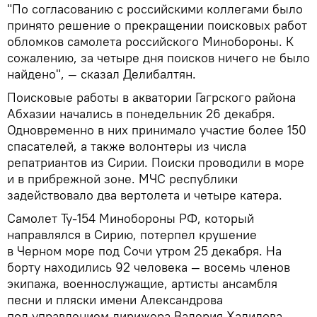
"По согласованию с российскими коллегами было
принято решение о прекращении поисковых работ
обломков самолета российского Минобороны. К
сожалению, за четыре дня поисков ничего не было
найдено", — сказал Делибалтян.
Поисковые работы в акватории Гагрского района
Абхазии начались в понедельник 26 декабря.
Одновременно в них принимало участие более 150
спасателей, а также волонтеры из числа
репатриантов из Сирии. Поиски проводили в море
и в прибрежной зоне. МЧС республики
задействовало два вертолета и четыре катера.
Самолет Ту-154 Минобороны РФ, который
направлялся в Сирию, потерпел крушение
в Черном море под Сочи утром 25 декабря. На
борту находились 92 человека — восемь членов
экипажа, военнослужащие, артисты ансамбля
песни и пляски имени Александрова
под управлением дирижера Валерия Халилова,