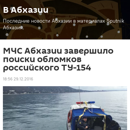
В Абхазии
Последние новости Абхазии в материалах Sputnik
Абхазия.
МЧС Абхазии завершило
поиски обломков
российского ТУ-154
18:56 29.12.2016