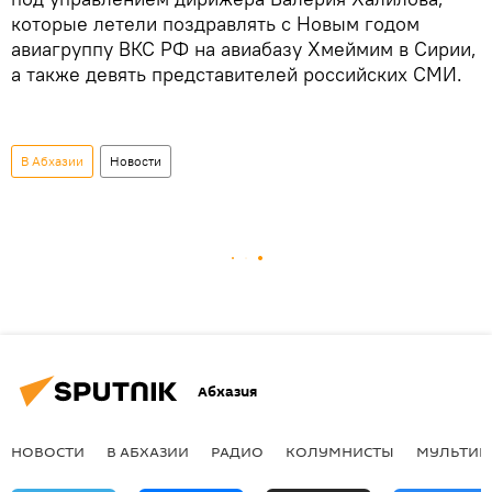
которые летели поздравлять с Новым годом
авиагруппу ВКС РФ на авиабазу Хмеймим в Сирии,
а также девять представителей российских СМИ.
В Абхазии
Новости
Абхазия
НОВОСТИ
В АБХАЗИИ
РАДИО
КОЛУМНИСТЫ
МУЛЬТИМ