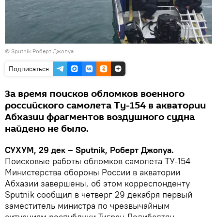
© Sputnik Роберт Джопуа
Подписаться
За время поисков обломков военного
российского самолета Ту-154 в акватории
Абхазии фрагментов воздушного судна
найдено не было.
СУХУМ, 29 дек – Sputnik, Роберт Джопуа.
Поисковые работы обломков самолета ТУ-154
Министерства обороны России в акватории
Абхазии завершены, об этом корреспонденту
Sputnik сообщил в четверг 29 декабря первый
заместитель министра по чрезвычайным
ситуациям республики Тигран Делибалтян.