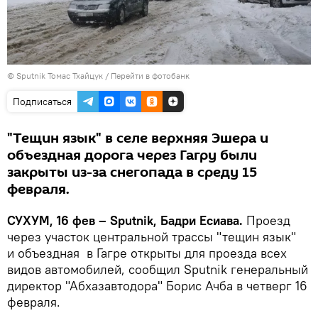
© Sputnik Томас Тхайцук
/
Перейти в фотобанк
Подписаться
"Тещин язык" в селе верхняя Эшера и
объездная дорога через Гагру были
закрыты из-за снегопада в среду 15
февраля.
СУХУМ, 16 фев – Sputnik, Бадри Есиава.
Проезд
через участок центральной трассы "тещин язык"
и объездная в Гагре открыты для проезда всех
видов автомобилей, сообщил Sputnik генеральный
директор "Абхазавтодора" Борис Ачба в четверг 16
февраля.