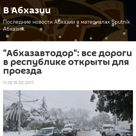
В Абхазии
Последние новости Абхазии в материалах Sputnik
Абхазия.
"Абхазавтодор": все дороги
в республике открыты для
проезда
11:28 16.02.2017