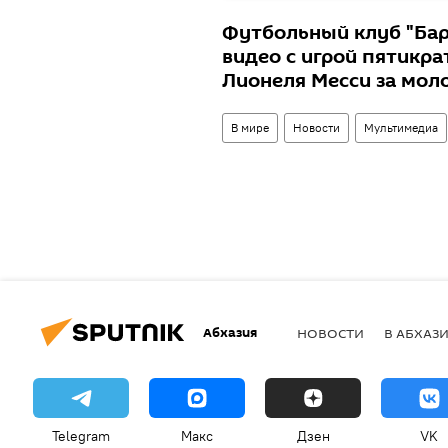
Футбольный клуб "Бар
видео с игрой пятикра
Лионеля Месси за мо
В мире
Новости
Мультимедиа
Абхазия
НОВОСТИ
В АБХАЗ
Telegram
Макс
Дзен
VK