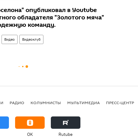
селона" опубликовал в Youtube
тного обладателя "Золотого мяча"
лодежную команду.
Видео
Видеоклуб
ИИ
РАДИО
КОЛУМНИСТЫ
МУЛЬТИМЕДИА
ПРЕСС-ЦЕНТР
OK
Rutube