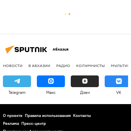
Абхазия
НОВОСТИ
В АБХАЗИИ
РАДИО
КОЛУМНИСТЫ
МУЛЬТИМ
Telegram
Макс
Дзен
VK
О проекте
Правила использования
Контакты
Реклама
Пресс-центр