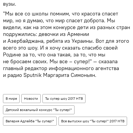
вузы.
"Мы все со школы помним, что красота спасет
мир, но я думаю, что мир спасет доброта. Мы
видели, как на этом конкурсе дети из разных стран
подружились: девочки из Армении
и Азербайджана, ребята из Украины. Вот для этого
всего это шоу. И я хочу сказать спасибо своей
Родине за то, что она такая, за то, что мы
не бросаем своих. Мы все – супер!" — сказала
главный редактор информационного агентства
и радио Sputnik Маргарита Симоньян.
В мире
Новости
Ты супер шоу 2017 НТВ
Детский вокальный конкурс "Ты супер!"
Валерия Адлейба "Ты супер!"
Все выпуски шоу "Ты супер!" 2017 НТВ