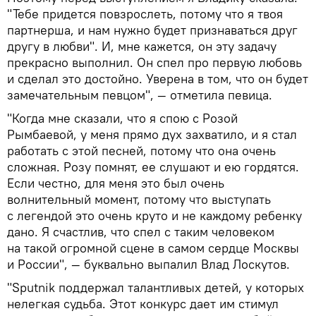
"Тебе придется повзрослеть, потому что я твоя
партнерша, и нам нужно будет признаваться друг
другу в любви". И, мне кажется, он эту задачу
прекрасно выполнил. Он спел про первую любовь
и сделал это достойно. Уверена в том, что он будет
замечательным певцом", — отметила певица.
"Когда мне сказали, что я спою с Розой
Рымбаевой, у меня прямо дух захватило, и я стал
работать с этой песней, потому что она очень
сложная. Розу помнят, ее слушают и ею гордятся.
Если честно, для меня это был очень
волнительный момент, потому что выступать
с легендой это очень круто и не каждому ребенку
дано. Я счастлив, что спел с таким человеком
на такой огромной сцене в самом сердце Москвы
и России", — буквально выпалил Влад Лоскутов.
"Sputnik поддержал талантливых детей, у которых
нелегкая судьба. Этот конкурс дает им стимул