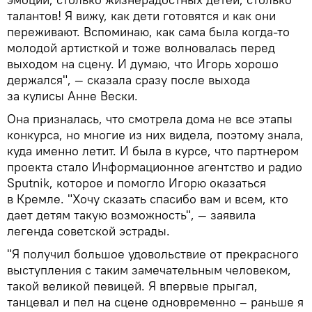
талантов! Я вижу, как дети готовятся и как они
переживают. Вспоминаю, как сама была когда-то
молодой артисткой и тоже волновалась перед
выходом на сцену. И думаю, что Игорь хорошо
держался", — сказала сразу после выхода
за кулисы Анне Вески.
Она призналась, что смотрела дома не все этапы
конкурса, но многие из них видела, поэтому знала,
куда именно летит. И была в курсе, что партнером
проекта стало Информационное агентство и радио
Sputnik, которое и помогло Игорю оказаться
в Кремле. "Хочу сказать спасибо вам и всем, кто
дает детям такую возможность", — заявила
легенда советской эстрады.
"Я получил большое удовольствие от прекрасного
выступления с таким замечательным человеком,
такой великой певицей. Я впервые прыгал,
танцевал и пел на сцене одновременно – раньше я