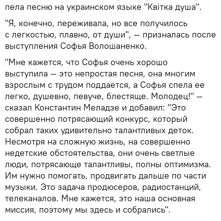
пела песню на украинском языке "Квiтка душа".
"Я, конечно, переживала, но все получилось
с легкостью, плавно, от души", — призналась после
выступления Софья Волошаненко.
"Мне кажется, что Софья очень хорошо
выступила — это непростая песня, она многим
взрослым с трудом поддается, а Софья спела ее
легко, душевно, певуче, блестяще. Молодец!" —
сказал Константин Меладзе и добавил: "Это
совершенно потрясающий конкурс, который
собрал таких удивительно талантливых деток.
Несмотря на сложную жизнь, на совершенно
недетские обстоятельства, они очень светлые
люди, потрясающе талантливы, полны оптимизма.
Им нужно помогать, продвигать дальше по части
музыки. Это задача продюсеров, радиостанций,
телеканалов. Мне кажется, это наша основная
миссия, поэтому мы здесь и собрались".