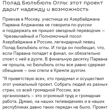
Полад Бюльбюль Оглы: этот проект
дарит надежду и возможность
Приехав в Москву, участница из Азербайджана
Парвана Алджанова не говорила по-русски
и поддержать ее пришел звездный переводчик —
Чрезвычайный и Полномочный посол
Азербайджана в России, легендарный певец
Полад Бюльбюль оглы. И тогда он пообещал, что,
если Парвана попадет в финал, он обязательно
споет с ней в дуэте. В финальную десятку Парвана
не прошла, но Бюльбюль оглы все равно сдержал
обещание – они спели в Кремле дуэтом.
"Я приветствую всех, кто придумал и осуществил
этот уникальный проект. Собрать людей из разных
стран, со всей громадной России, все
организовать – это огромный труд и громадная
работа. Думаю, на наших телевидениях и в наших
республиках давно таких передач не было. Проект