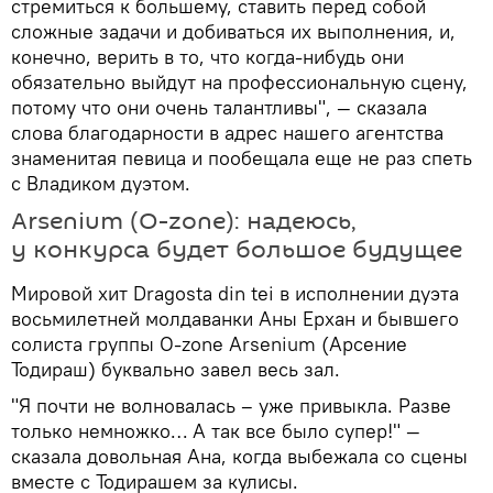
стремиться к большему, ставить перед собой
сложные задачи и добиваться их выполнения, и,
конечно, верить в то, что когда-нибудь они
обязательно выйдут на профессиональную сцену,
потому что они очень талантливы", — сказала
слова благодарности в адрес нашего агентства
знаменитая певица и пообещала еще не раз спеть
с Владиком дуэтом.
Arsenium (O-zone): надеюсь,
у конкурса будет большое будущее
Мировой хит Dragosta din tei в исполнении дуэта
восьмилетней молдаванки Аны Ерхан и бывшего
солиста группы O-zone Arsenium (Арсение
Тодираш) буквально завел весь зал.
"Я почти не волновалась – уже привыкла. Разве
только немножко… А так все было супер!" —
сказала довольная Ана, когда выбежала со сцены
вместе с Тодирашем за кулисы.