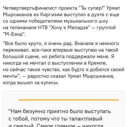
Четвертвертьфиналист проекта "Ты супер!" Урмат
Мырсаканов из Киргизии выступил в дуэте с еще
со одними победителями музыкального шоу
на телеканале НТВ "Хочу к Меладзе" — группой
"М-Бэнд".
"Все было круто, я очень рад. Вначале я немного
переживал, все-таки впервые выступаю на такой
большой сцене, но ребята поддержали меня. Я
никогда не мечтал о выступлении в Кремле,
но сейчас такое чувство, как будто я добился своей
мечты", — радостно сказал Урмат Мырсыканов,
когда вышел за кулисы.
"Нам безумно приятно было выступать
с тобой, потому что ты талантливый
и смелый. Самое главное — никогда