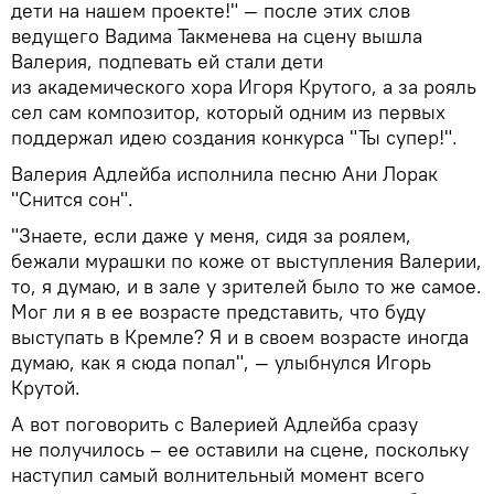
дети на нашем проекте!" — после этих слов
ведущего Вадима Такменева на сцену вышла
Валерия, подпевать ей стали дети
из академического хора Игоря Крутого, а за рояль
сел сам композитор, который одним из первых
поддержал идею создания конкурса "Ты супер!".
Валерия Адлейба исполнила песню Ани Лорак
"Снится сон".
"Знаете, если даже у меня, сидя за роялем,
бежали мурашки по коже от выступления Валерии,
то, я думаю, и в зале у зрителей было то же самое.
Мог ли я в ее возрасте представить, что буду
выступать в Кремле? Я и в своем возрасте иногда
думаю, как я сюда попал", — улыбнулся Игорь
Крутой.
А вот поговорить с Валерией Адлейба сразу
не получилось – ее оставили на сцене, поскольку
наступил самый волнительный момент всего