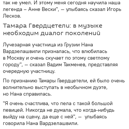
так не умел. И этому меня сегодня научила наша
легенда – Анне Вески", — улыбаясь сказал Игорь
Лесков.
Тамара Гвердцетели: в музыке
необходим диалог поколений
Лучезарная участница из Грузии Нана
Вардзелашвили призналась, что влюбилась
в Москву и очень скучает по этому светлому
городу", — сказал Вадим Такменев, представляя
очередную участницу.
По признанию Тамары Гвердцетели, ей было очень
волнительно выступать в необычном дуэте,
но Нана справилась.
"Я очень счастлива, что пела с такой большой
певицей. Никогда не думала, что когда-нибудь
выйду на сцену, да еще с ней", — улыбаясь
говорила Нана Вардзелашвили.