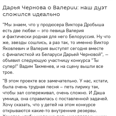
Дарья Чернова о Валерии: наш дуэт
сложился идеально
"Мы знаем, что у продюсера Виктора Дробыша
есть две любви — это певица Валерия
и фактически родная для него Белоруссия. Ну что
же, звезды сошлись, а раз так, то именно Виктор
Яковлевич и Валерия выступят сегодня вместе
с финалисткой из Беларуси Дарьей Черновой", —
объявил следующую участницу конкурса "Ты
супер!" Вадим Такменев, и на сцену вышли все
трое.
"В этом проекте все замечательно. У нас, кстати,
была очень трудная песня – петь лирику так,
чтобы зал сопереживал, очень сложно. И Даша
умница, она справилась с поставленной задачей.
Хочу сказать, что у детей на этом конкурсе
открываются какие-то внутренние резервы.