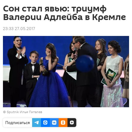
Сон стал явью: триумф
Валерии Адлейба в Кремле
23:33 27.05.2017
© Sputnik Илья Питалев
Подписаться