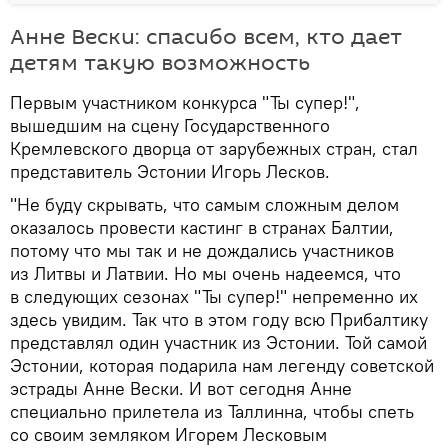
Анне Вески: спасибо всем, кто дает
детям такую возможность
Первым участником конкурса "Ты супер!",
вышедшим на сцену Государственного
Кремлевского дворца от зарубежных стран, стал
представитель Эстонии Игорь Лесков.
"Не буду скрывать, что самым сложным делом
оказалось провести кастинг в странах Балтии,
потому что мы так и не дождались участников
из Литвы и Латвии. Но мы очень надеемся, что
в следующих сезонах "Ты супер!" непременно их
здесь увидим. Так что в этом году всю Прибалтику
представлял один участник из Эстонии. Той самой
Эстонии, которая подарила нам легенду советской
эстрады Анне Вески. И вот сегодня Анне
специально прилетела из Таллинна, чтобы спеть
со своим земляком Игорем Лесковым