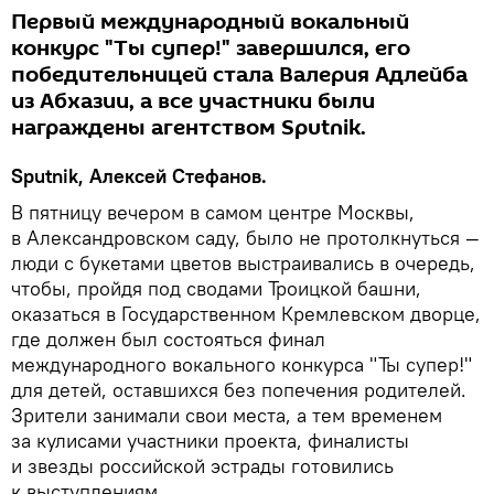
Первый международный вокальный
конкурс "Ты супер!" завершился, его
победительницей стала Валерия Адлейба
из Абхазии, а все участники были
награждены агентством Sputnik.
Sputnik, Алексей Стефанов.
В пятницу вечером в самом центре Москвы,
в Александровском саду, было не протолкнуться —
люди с букетами цветов выстраивались в очередь,
чтобы, пройдя под сводами Троицкой башни,
оказаться в Государственном Кремлевском дворце,
где должен был состояться финал
международного вокального конкурса "Ты супер!"
для детей, оставшихся без попечения родителей.
Зрители занимали свои места, а тем временем
за кулисами участники проекта, финалисты
и звезды российской эстрады готовились
к выступлениям.