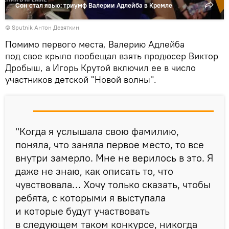
Сон стал явью: триумф Валерии Адлейба в Кремле
© Sputnik Антон Девяткин
Помимо первого места, Валерию Адлейба
под свое крыло пообещал взять продюсер Виктор
Дробыш, а Игорь Крутой включил ее в число
участников детской "Новой волны".
"Когда я услышала свою фамилию,
поняла, что заняла первое место, то все
внутри замерло. Мне не верилось в это. Я
даже не знаю, как описать то, что
чувствовала… Хочу только сказать, чтобы
ребята, с которыми я выступала
и которые будут участвовать
в следующем таком конкурсе, никогда