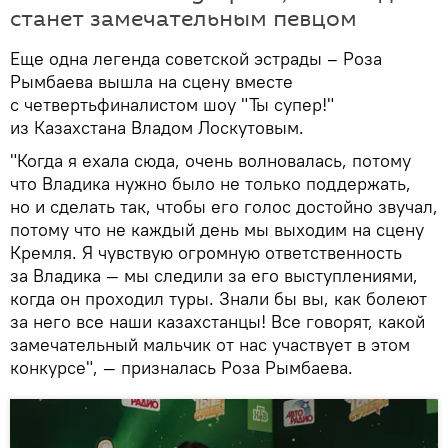
станет замечательным певцом
Еще одна легенда советской эстрады – Роза
Рымбаева вышла на сцену вместе
с четвертьфиналистом шоу "Ты супер!"
из Казахстана Владом Лоскутовым.
"Когда я ехала сюда, очень волновалась, потому
что Владика нужно было не только поддержать,
но и сделать так, чтобы его голос достойно звучал,
потому что не каждый день мы выходим на сцену
Кремля. Я чувствую огромную ответственность
за Владика — мы следили за его выступлениями,
когда он проходил туры. Знали бы вы, как болеют
за него все наши казахстанцы! Все говорят, какой
замечательный мальчик от нас участвует в этом
конкурсе", — призналась Роза Рымбаева.