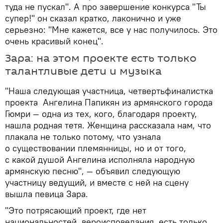
туда не пускал". А про завершение конкурса "Ты
супер!" он сказал кратко, лаконично и уже
серьезно: "Мне кажется, все у нас получилось. Это
очень красивый конец".
Зара: на этом проекте есть только
талантливые дети и музыка
"Наша следующая участница, четвертьфиналистка
проекта Ангелина Папикян из армянского города
Гюмри — одна из тех, кого, благодаря проекту,
нашла родная тетя. Женщина рассказала нам, что
плакала не только потому, что узнала
о существовании племянницы, но и от того,
с какой душой Ангелина исполняла народную
армянскую песню", — объявил следующую
участницу ведущий, и вместе с ней на сцену
вышла певица Зара.
"Это потрясающий проект, где нет
национальностей, вероисповедания, есть только