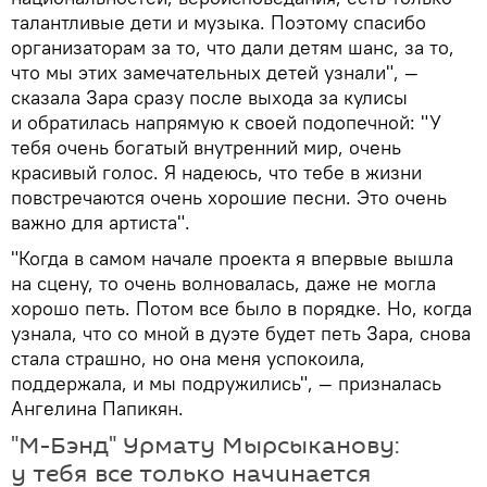
талантливые дети и музыка. Поэтому спасибо
организаторам за то, что дали детям шанс, за то,
что мы этих замечательных детей узнали", —
сказала Зара сразу после выхода за кулисы
и обратилась напрямую к своей подопечной: "У
тебя очень богатый внутренний мир, очень
красивый голос. Я надеюсь, что тебе в жизни
повстречаются очень хорошие песни. Это очень
важно для артиста".
"Когда в самом начале проекта я впервые вышла
на сцену, то очень волновалась, даже не могла
хорошо петь. Потом все было в порядке. Но, когда
узнала, что со мной в дуэте будет петь Зара, снова
стала страшно, но она меня успокоила,
поддержала, и мы подружились", — призналась
Ангелина Папикян.
"М-Бэнд" Урмату Мырсыканову:
у тебя все только начинается