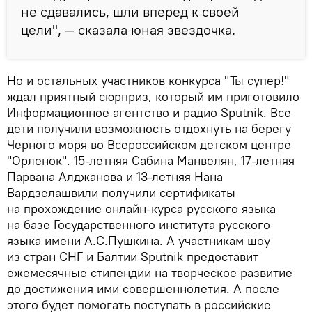
не сдавались, шли вперед к своей
цели", — сказала юная звездочка.
Но и остальных участников конкурса "Ты супер!"
ждал приятный сюрприз, который им приготовило
Информационное агентство и радио Sputnik. Все
дети получили возможность отдохнуть на берегу
Черного моря во Всероссийском детском центре
"Орленок". 15-летняя Сабина Манвелян, 17-летняя
Парвана Алджанова и 13-летняя Нана
Вардзелашвили получили сертификаты
на прохождение онлайн-курса русского языка
на базе Государственного института русского
языка имени А.С.Пушкина. А участникам шоу
из стран СНГ и Балтии Sputnik предоставит
ежемесячные стипендии на творческое развитие
до достижения ими совершеннолетия. А после
этого будет помогать поступать в российские