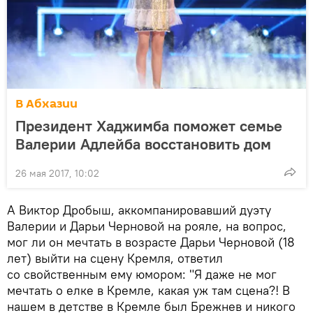
В Абхазии
Президент Хаджимба поможет семье
Валерии Адлейба восстановить дом
26 мая 2017, 10:02
А Виктор Дробыш, аккомпанировавший дуэту
Валерии и Дарьи Черновой на рояле, на вопрос,
мог ли он мечтать в возрасте Дарьи Черновой (18
лет) выйти на сцену Кремля, ответил
со свойственным ему юмором: "Я даже не мог
мечтать о елке в Кремле, какая уж там сцена?! В
нашем в детстве в Кремле был Брежнев и никого