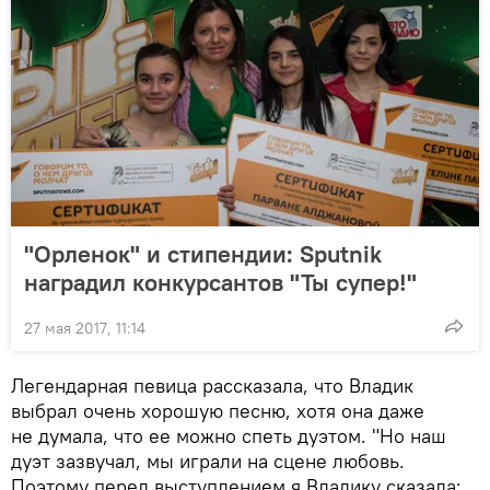
"Орленок" и стипендии: Sputnik
наградил конкурсантов "Ты супер!"
27 мая 2017, 11:14
Легендарная певица рассказала, что Владик
выбрал очень хорошую песню, хотя она даже
не думала, что ее можно спеть дуэтом. "Но наш
дуэт зазвучал, мы играли на сцене любовь.
Поэтому перед выступлением я Владику сказала: