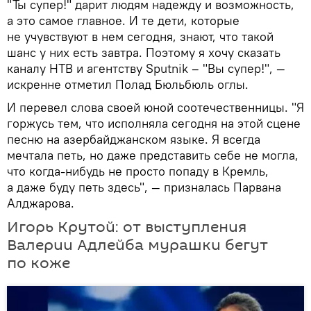
"Ты супер!" дарит людям надежду и возможность,
а это самое главное. И те дети, которые
не учувствуют в нем сегодня, знают, что такой
шанс у них есть завтра. Поэтому я хочу сказать
каналу НТВ и агентству Sputnik – "Вы супер!", —
искренне отметил Полад Бюльбюль оглы.
И перевел слова своей юной соотечественницы. "Я
горжусь тем, что исполняла сегодня на этой сцене
песню на азербайджанском языке. Я всегда
мечтала петь, но даже представить себе не могла,
что когда-нибудь не просто попаду в Кремль,
а даже буду петь здесь", — призналась Парвана
Алджарова.
Игорь Крутой: от выступления
Валерии Адлейба мурашки бегут
по коже