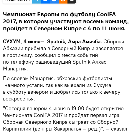
Чемпионат Европы по футболу ConIFA
2017, в котором участвуют восемь команд,
пройдет в Северном Кипре с 4 по 11 июня.
СУХУМ, 4 июня— Sputnik, Амра Амичба.
Сборная
Абхазии прибыла в Северный Кипр и заселяется
в гостиницу, сообщил с места событий
по телефону радиоведущий Sputnik Алхас
Манаргия.
По словам Манаргия, абхазские футболисты
немного устали, так как выехали из Сухума
в субботу вечером и добрались только к вечеру
воскресенья.
"Сегодня вечером 4 июня в 19.00 будет открытие
Чемпионата ConIFA 2017 и пройдет первая игра.
Сборная Северного Кипра сыграет со Сборной
Карпаталии (венгры Закарпатья — ред.)", — сказал