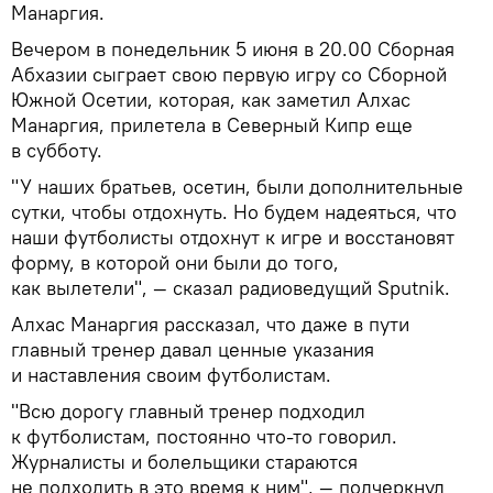
Манаргия.
Вечером в понедельник 5 июня в 20.00 Сборная
Абхазии сыграет свою первую игру со Сборной
Южной Осетии, которая, как заметил Алхас
Манаргия, прилетела в Северный Кипр еще
в субботу.
"У наших братьев, осетин, были дополнительные
сутки, чтобы отдохнуть. Но будем надеяться, что
наши футболисты отдохнут к игре и восстановят
форму, в которой они были до того,
как вылетели", — сказал радиоведущий Sputnik.
Алхас Манаргия рассказал, что даже в пути
главный тренер давал ценные указания
и наставления своим футболистам.
"Всю дорогу главный тренер подходил
к футболистам, постоянно что-то говорил.
Журналисты и болельщики стараются
не подходить в это время к ним", — подчеркнул