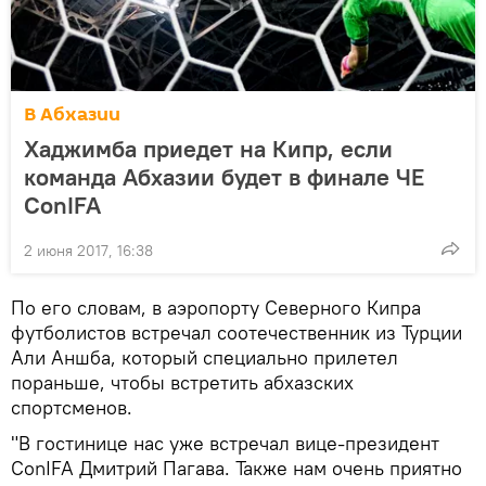
В Абхазии
Хаджимба приедет на Кипр, если
команда Абхазии будет в финале ЧЕ
ConIFA
2 июня 2017, 16:38
По его словам, в аэропорту Северного Кипра
футболистов встречал соотечественник из Турции
Али Аншба, который специально прилетел
пораньше, чтобы встретить абхазских
спортсменов.
"В гостинице нас уже встречал вице-президент
ConIFA Дмитрий Пагава. Также нам очень приятно