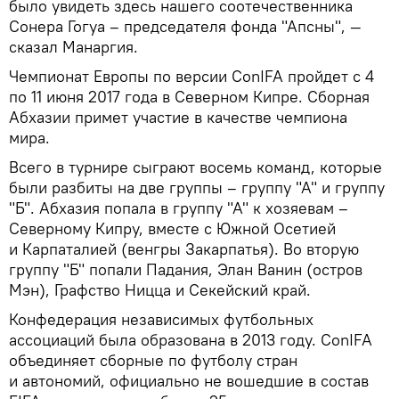
было увидеть здесь нашего соотечественника
Сонера Гогуа – председателя фонда "Апсны", —
сказал Манаргия.
Чемпионат Европы по версии ConIFA пройдет с 4
по 11 июня 2017 года в Северном Кипре. Сборная
Абхазии примет участие в качестве чемпиона
мира.
Всего в турнире сыграют восемь команд, которые
были разбиты на две группы – группу "А" и группу
"Б". Абхазия попала в группу "А" к хозяевам –
Северному Кипру, вместе с Южной Осетией
и Карпаталией (венгры Закарпатья). Во вторую
группу "Б" попали Падания, Элан Ванин (остров
Мэн), Графство Ницца и Секейский край.
Конфедерация независимых футбольных
ассоциаций была образована в 2013 году. ConIFA
объединяет сборные по футболу стран
и автономий, официально не вошедшие в состав