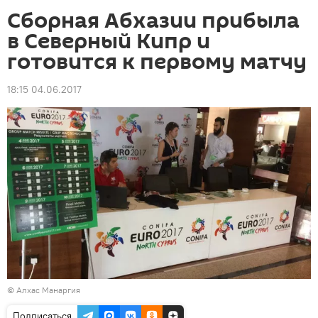
Сборная Абхазии прибыла
в Северный Кипр и
готовится к первому матчу
18:15 04.06.2017
© Алхас Манаргия
Подписаться