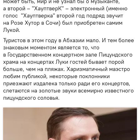
может быть, мир и не узнал бы о музыканте,
а второй – "ХауптверК" – электронный (именно
голос "Хауптверка" второй год подряд звучит
на Розе Хутор в Сочи) был приобретен самим
Лукой.
Туристов в этом году в Абхазии мало. И тем более
знаковым моментом является то, что
в Государственном концертном зале Пицундского
храма на концертах Луки гостей бывает порой
больше, чем на пляжах. Харизматичный маэстро
любим публикой, некоторые поклонники
приезжают издалека только ради его концертов,
слетаются на золотые звуки всемирно известного
пицундского соловья.