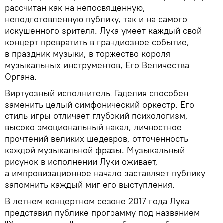
рассчитан как на непосвященную,
неподготовленную публику, так и на самого
искушенного зрителя. Лука умеет каждый свой
концерт превратить в грандиозное событие,
в праздник музыки, в торжество короля
музыкальных инструментов, Его Величества
Органа.
Виртуозный исполнитель, Гаделия способен
заменить целый симфонический оркестр. Его
стиль игры отличает глубокий психологизм,
высоко эмоциональный накал, личностное
прочтений великих шедевров, отточенность
каждой музыкальной фразы. Музыкальный
рисунок в исполнении Луки оживает,
а импровизационное начало заставляет публику
запомнить каждый миг его выступления.
В летнем концертном сезоне 2017 года Лука
представил публике программу под названием