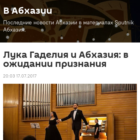
В Абхазии
Последние новости Абхазии в материалах Sputnik
Абхазия.
Лука Гаделия и Абхазия: в
ожидании признания
20:03 17.07.2017