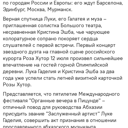
по городам России и Европы: его ждут Барселона,
Эдинбург, Москва, Мурманск.
Верная спутница Луки, его Галатея и муза –
приглашенная солистка Большого театра,
несравненная Кристина Эшба, чье чарующее
колоратурное сопрано покоряет сердца
слушателей с первой встречи. Первый концерт
звездного дуэта на главной сцене российского
курорта Роза Хутор 12 июля произвел сильнейшее
впечатление на гостей горной Олимпийской
деревни. Лука Гаделия и Кристина Эшба за два
года уже успели стать летней визитной карточкой
Розы Хутор.
Представляется, что пятилетие Международного
фестиваля "Органные вечера в Пицунде" –
отличный повод для руководства Абхазии
присудить звание "Заслуженный артист" Луке
Гаделия, совершить акт признания в отношении
прославленного абхазского музыканта.