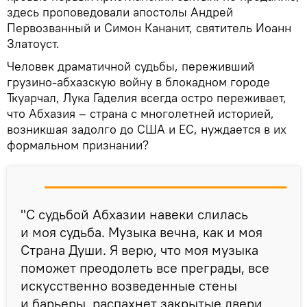
здесь проповедовали апостолы Андрей
Первозванный и Симон Кананит, святитель Иоанн
Златоуст.
Человек драматичной судьбы, переживший
грузино-абхазскую войну в блокадном городе
Ткуарчал, Лука Гаделия всегда остро переживает,
что Абхазия – страна с многолетней историей,
возникшая задолго до США и ЕС, нуждается в их
формальном признании?
"С судьбой Абхазии навеки слилась
и моя судьба. Музыка вечна, как и моя
Страна Души. Я верю, что моя музыка
поможет преодолеть все преграды, все
искусственно возведенные стены
и барьеры, распахнет закрытые двери