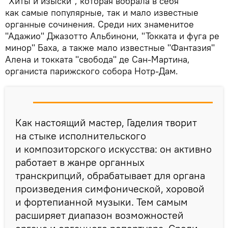
"Хиты и изыски", которая вобрала в себя
как самые популярные, так и мало известные
органные сочинения. Среди них знаменитое
"Адажио" Джазотто Альбинони, "Токката и фуга ре
минор" Баха, а также мало известные "Фантазия"
Алена и токката "свобода" де Сан-Мартина,
органиста парижского собора Нотр-Дам.
Как настоящий мастер, Гаделия творит
на стыке исполнительского
и композиторского искусства: он активно
работает в жанре органных
транскрипций, обрабатывает для органа
произведения симфонической, хоровой
и фортепианной музыки. Тем самым
расширяет диапазон возможностей