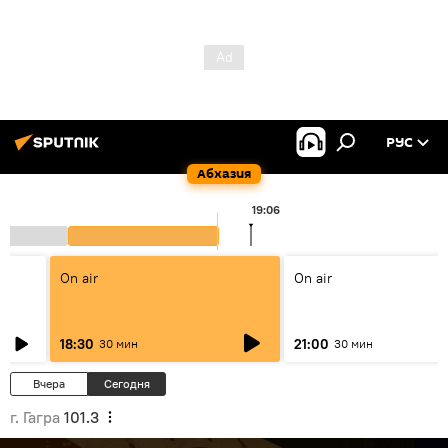
РУС
Абхазия
19:06
On air
On air
18:30
21:00
30 мин
30 мин
Вчера
Сегодня
г. Гагра
101.3