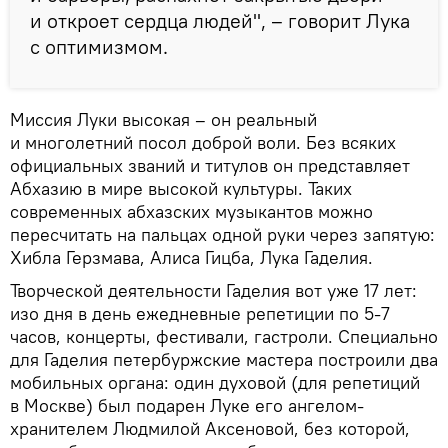
и откроет сердца людей", – говорит Лука
с оптимизмом.
Миссия Луки высокая – он реальный
и многолетний посол доброй воли. Без всяких
официальных званий и титулов он представляет
Абхазию в мире высокой культуры. Таких
современных абхазских музыкантов можно
пересчитать на пальцах одной руки через запятую:
Хибла Герзмава, Алиса Гицба, Лука Гаделия.
Творческой деятельности Гаделия вот уже 17 лет:
изо дня в день ежедневные репетиции по 5-7
часов, концерты, фестивали, гастроли. Специально
для Гаделия петербуржские мастера построили два
мобильных органа: один духовой (для репетиций
в Москве) был подарен Луке его ангелом-
хранителем Людмилой Аксеновой, без которой,