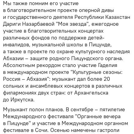
Мы также помним его участие
в благотворительном проекте оперной дивы
и государственного деятеля Республики Казахстан
Дариги Назарбаевой "Моя звезда", ежегодное
участие в благотворительных концертах
различных фондов по поддержке детей-
инвалидов, музыкальной школы в Пицунде,
а также в проекте по охране культурного наследия
Абхазии – защите родного Пицундского органа.
Абсолютным рекордом стало участие Гаделия
в международном проекте "Культурные сезоны:
Россия – Абхазия": музыкант дал более 20
сольных и ансамблевых концертов в различных
филармониях двух стран: от Архангельска
до Иркутска.
Музыкант полон планов. В сентябре – пятилетие
Международного фестиваля "Органные вечера
в Пицунде" и участие в Международном органном
фестивале в Сочи. Осенью намечены гастроли