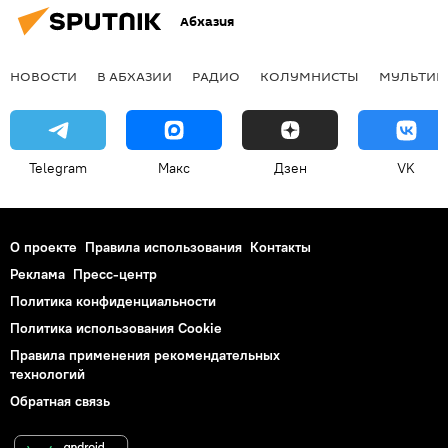
Абхазия
НОВОСТИ
В АБХАЗИИ
РАДИО
КОЛУМНИСТЫ
МУЛЬТИМ
Telegram
Макс
Дзен
VK
О проекте
Правила использования
Контакты
Реклама
Пресс-центр
Политика конфиденциальности
Политика использования Cookie
Правила применения рекомендательных
технологий
Обратная связь