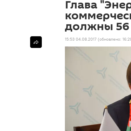
Глава "Эне
коммерчес
должны 56
15:53 04.08.2017
(обновлено:
16:2