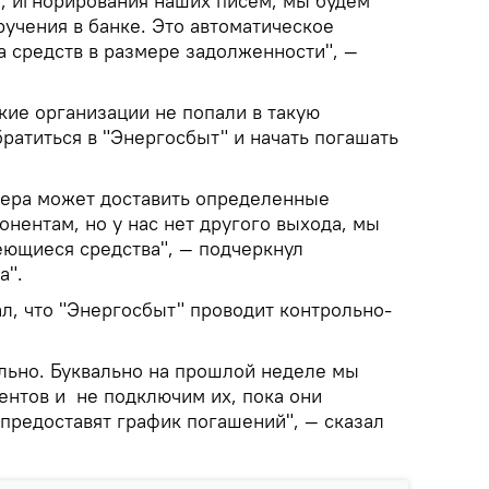
, игнорирования наших писем, мы будем
учения в банке. Это автоматическое
а средств в размере задолженности", —
кие организации не попали в такую
братиться в "Энергосбыт" и начать погашать
мера может доставить определенные
нентам, но у нас нет другого выхода, мы
ющиеся средства", — подчеркнул
а".
л, что "Энергосбыт" проводит контрольно-
ьно. Буквально на прошлой неделе мы
ентов и не подключим их, пока они
е предоставят график погашений", — сказал