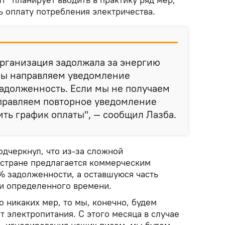
ь оплату потребления электричества.
рганизация задолжала за энергию
 мы направляем уведомление
задолженность. Если мы не получаем
аправляем повторное уведомление
ить график оплаты", — сообщил Лазба.
одчеркнул, что из-за сложной
 стране предлагается коммерческим
% задолженности, а оставшуюся часть
и определенного времени.
о никаких мер, то мы, конечно, будем
 электропитания. С этого месяца в случае