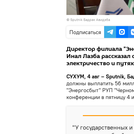
© Sputnik Бадрак Авидзба
Подписаться
Директор филиала "Эн
Инал Лазба рассказал 
электричество и путях
СУХУМ, 4 авг – Sputnik, Б
должны выплатить 56 милл
"Энергосбыт" РУП "Черном
конференции в пятницу 4 
"У государственных и