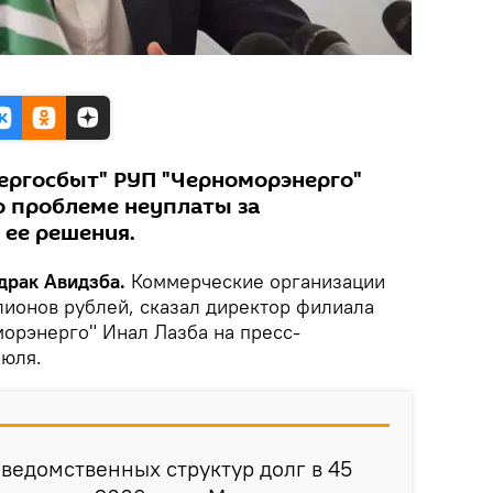
ергосбыт" РУП "Черноморэнерго"
о проблеме неуплаты за
 ее решения.
адрак Авидзба.
Коммерческие организации
ионов рублей, сказал директор филиала
орэнерго" Инал Лазба на пресс-
июля.
 ведомственных структур долг в 45