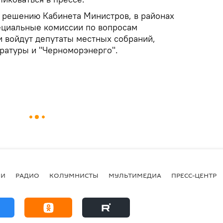
о решению Кабинета Министров, в районах
ециальные комиссии по вопросам
и войдут депутаты местных собраний,
ратуры и "Черноморэнерго".
ИИ
РАДИО
КОЛУМНИСТЫ
МУЛЬТИМЕДИА
ПРЕСС-ЦЕНТР