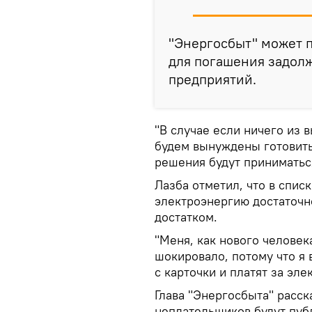
"Энергосбыт" может 
для погашения задол
предприятий.
"В случае если ничего из 
будем вынуждены готовить 
решения будут приниматься
Лазба отметил, что в спис
электроэнергию достаточн
достатком.
"Меня, как нового человек
шокировало, потому что я
с карточки и платят за эл
Глава "Энергосбыта" расск
неплательщиков будут публ