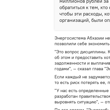
миллионов рублей за 
обратиться к тем, кто
чтобы эти расходы, к
организаций, были оп
Энергосистема Абхазии не
позволили себе экономить 
"Это вопрос дисциплины. 
об этом и предоставить хо
задолженности и выплачив
годами", — сказал глава "
Если каждый не задумается
то есть риск потерять ее, 
"У нас есть определенные 
разработан правительство
выровнять ситуацию", — от
По его словам, "Энергосбы