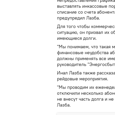
непредоставления графика
выставлять инкассовые пор
списание со счета абонент
предупредил Лазба.
Для того чтобы коммерчес
ситуацию, он призвал их о
имеющиеся долги.
"Мы понимаем, что такая 
финансовые неудобства або
должны применять все име
руководитель "Энергосбыт
Инал Лазба также рассказа
рейдовые мероприятия.
"Мы проводим их еженедел
отключили несколько абон
не внесут часть долга и н
Лазба.