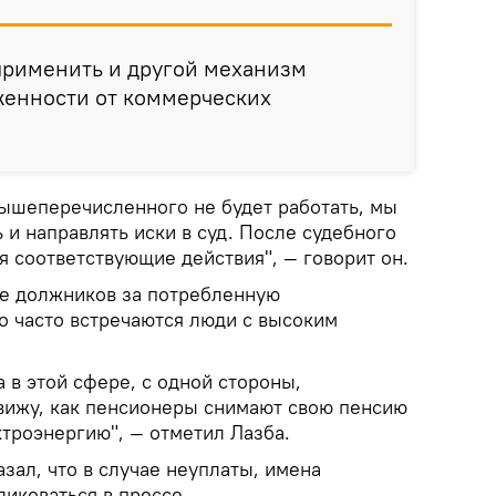
применить и другой механизм
женности от коммерческих
вышеперечисленного не будет работать, мы
и направлять иски в суд. После судебного
 соответствующие действия", — говорит он.
ке должников за потребленную
о часто встречаются люди с высоким
а в этой сфере, с одной стороны,
 вижу, как пенсионеры снимают свою пенсию
ектроэнергию", — отметил Лазба.
азал, что в случае неуплаты, имена
иковаться в прессе.