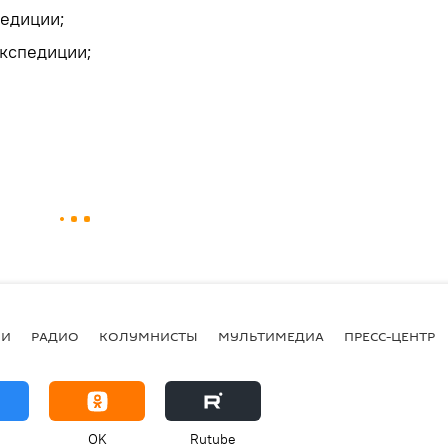
педиции;
экспедиции;
ИИ
РАДИО
КОЛУМНИСТЫ
МУЛЬТИМЕДИА
ПРЕСС-ЦЕНТР
OK
Rutube