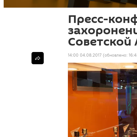
Пресс-кон
захоронени
Советской 
14:00 04.08.2017
(обновлено:
16:4